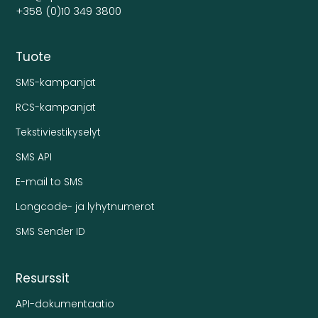
+358 (0)10 349 3800
Tuote
SMS-kampanjat
RCS-kampanjat
Tekstiviestikyselyt
SMS API
E-mail to SMS
Longcode- ja lyhytnumerot
SMS Sender ID
Resurssit
API-dokumentaatio