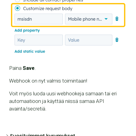
Paina
Save
.
Webhook on nyt valmis toimintaan!
Voit myös luoda uusi webhookeja samaan tai eri
automaatioon ja käyttää niissä samaa API
avainta/secretiä.
Suosituimmat kysymykset