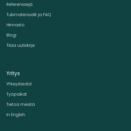
Referenssejä
Tukimateriaalit ja FAQ
Hinnasto
Blogi
Tilaa uutiskirje
Yritys
Yhteystiedot
Työpaikat
Tietoa meistä
In English