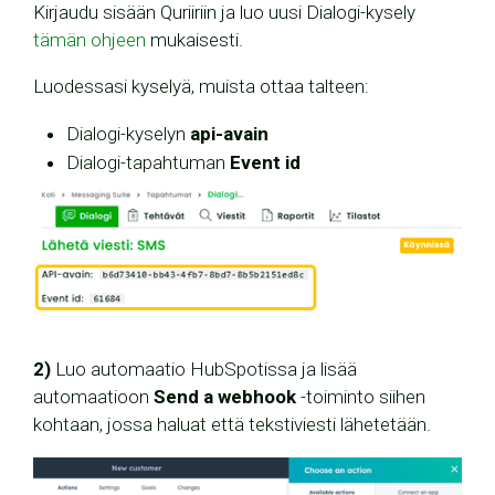
Kirjaudu sisään Quriiriin ja luo uusi Dialogi-kysely
tämän ohjeen
mukaisesti.
Luodessasi kyselyä, muista ottaa talteen:
Dialogi-kyselyn
api-avain
Dialogi-tapahtuman
Event id
2)
Luo automaatio HubSpotissa ja lisää
automaatioon
Send a webhook
-toiminto siihen
kohtaan, jossa haluat että tekstiviesti lähetetään.