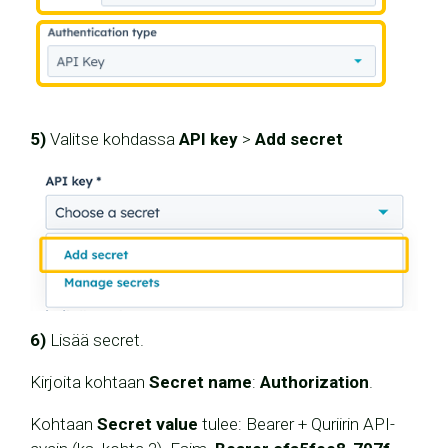
5)
Valitse kohdassa
API key
>
Add secret
6)
Lisää secret.
Kirjoita kohtaan
Secret name
:
Authorization
.
Kohtaan
Secret value
tulee: Bearer + Quriirin API-