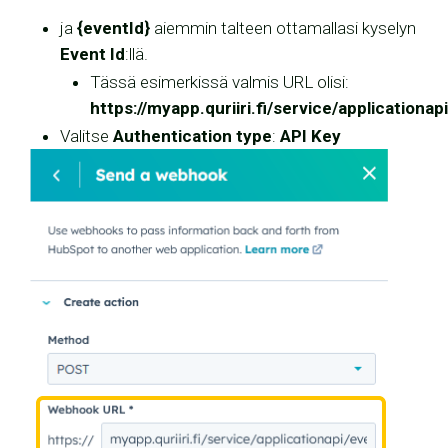
ja
{eventId}
aiemmin talteen ottamallasi kyselyn
Event Id
:llä.
Tässä esimerkissä valmis URL olisi:
https://myapp.quriiri.fi/service/application
Valitse
Authentication type
:
API Key