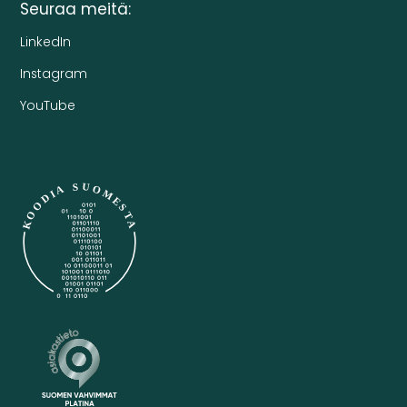
Seuraa meitä:
LinkedIn
Instagram
YouTube