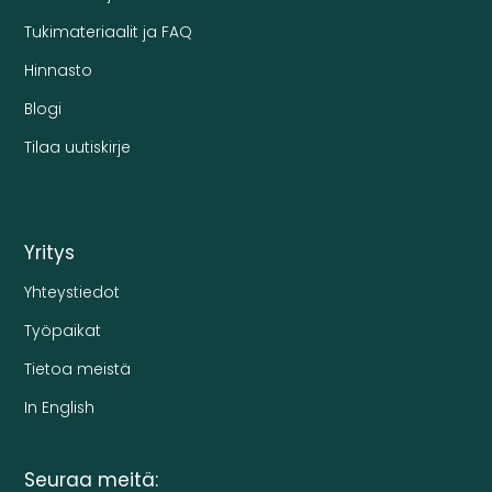
Tukimateriaalit ja FAQ
Hinnasto
Blogi
Tilaa uutiskirje
Yritys
Yhteystiedot
Työpaikat
Tietoa meistä
In English
Seuraa meitä: