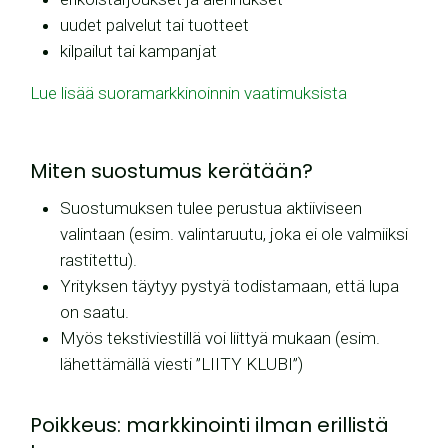
uudet palvelut tai tuotteet
kilpailut tai kampanjat
Lue lisää suoramarkkinoinnin vaatimuksista
Miten suostumus kerätään?
Suostumuksen tulee perustua aktiiviseen
valintaan (esim. valintaruutu, joka ei ole valmiiksi
rastitettu).
Yrityksen täytyy pystyä todistamaan, että lupa
on saatu.
Myös tekstiviestillä voi liittyä mukaan (esim.
lähettämällä viesti ”LIITY KLUBI”)
Poikkeus: markkinointi ilman erillistä