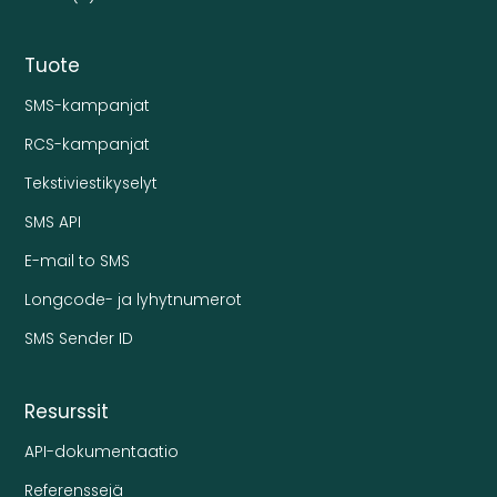
Tuote
SMS-kampanjat
RCS-kampanjat
Tekstiviestikyselyt
SMS API
E-mail to SMS
Longcode- ja lyhytnumerot
SMS Sender ID
Resurssit
API-dokumentaatio
Referenssejä