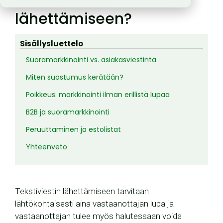
lähettämiseen?
Sisällysluettelo
Suoramarkkinointi vs. asiakasviestintä
Miten suostumus kerätään?
Poikkeus: markkinointi ilman erillistä lupaa
B2B ja suoramarkkinointi
Peruuttaminen ja estolistat
Yhteenveto
Tekstiviestin lähettämiseen tarvitaan
lähtökohtaisesti aina vastaanottajan lupa ja
vastaanottajan tulee myös halutessaan voida