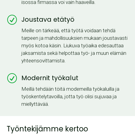
isossa firmassa voi vain haaveilla.
R
Joustava etätyö
Meille on tärkeää, että työtä voidaan tehdä
tarpeen ja mahdollisuuksien mukaan joustavasti
myös kotoa käsin. Liukuva työaika edesauttaa
jaksamista sekä helpottaa työ- ja muun elämän
yhteensovittamista.
R
Modernit työkalut
Meillä tehdään töitä moderneilla työkaluilla ja
työskentelytavoilla, jotta työ olisi sujuvaa ja
miellyttävää.
Työntekijämme kertoo