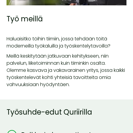
Työ meillä
Haluaisitko töihin tiimiin, jossa tehdään töitä
moderneilla työkaluilla ja työskentelytavoilla?
Meillä keskitytään jatkuvaan kehitykseen, niin
palvelun, liiketoiminnan kuin tiiminkin osalta.
Olemme kasvava ja vakavarainen yritys, jossa kaikki
työskentelevät kohti yhteisiä tavoitteita omia
vahvuuksiaan hyödyntäen.
Työsuhde-edut Quriirilla