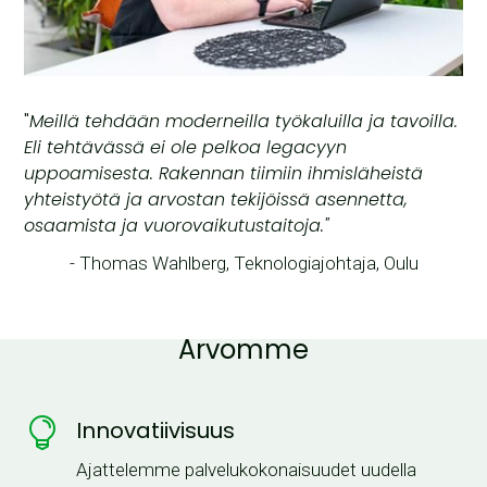
"
Meillä tehdään moderneilla työkaluilla ja tavoilla.
Eli tehtävässä ei ole pelkoa legacyyn
uppoamisesta. Rakennan tiimiin ihmisläheistä
yhteistyötä ja arvostan tekijöissä asennetta,
osaamista ja vuorovaikutustaitoja."
- Thomas Wahlberg, Teknologiajohtaja, Oulu
Arvomme

Innovatiivisuus
Ajattelemme palvelukokonaisuudet uudella