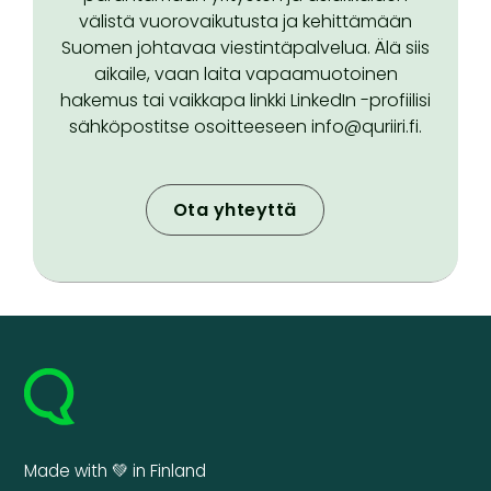
välistä vuorovaikutusta ja kehittämään
Suomen johtavaa viestintäpalvelua. Älä siis
aikaile, vaan laita vapaamuotoinen
hakemus tai vaikkapa linkki LinkedIn -profiilisi
sähköpostitse osoitteeseen info@quriiri.fi.
Ota yhteyttä
Made with 💚 in Finland