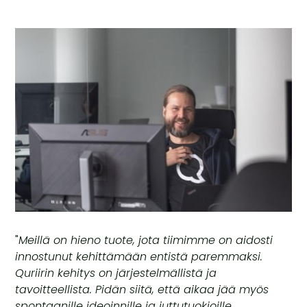
"
Meillä on hieno tuote, jota tiimimme on aidosti
innostunut kehittämään entistä paremmaksi.
Quriirin kehitys on järjestelmällistä ja
tavoitteellista. Pidän siitä, että aikaa jää myös
spontaanille ideoinnille ja juttutuokioille