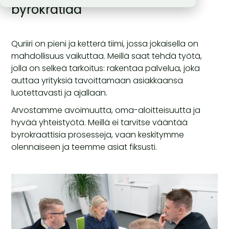
byrokratiaa
Quriiri on pieni ja ketterä tiimi, jossa jokaisella on
mahdollisuus vaikuttaa. Meillä saat tehdä työtä,
jolla on selkeä tarkoitus: rakentaa palvelua, joka
auttaa yrityksiä tavoittamaan asiakkaansa
luotettavasti ja ajallaan.
Arvostamme avoimuutta, oma-aloitteisuutta ja
hyvää yhteistyötä. Meillä ei tarvitse vääntää
byrokraattisia prosesseja, vaan keskitymme
olennaiseen ja teemme asiat fiksusti.