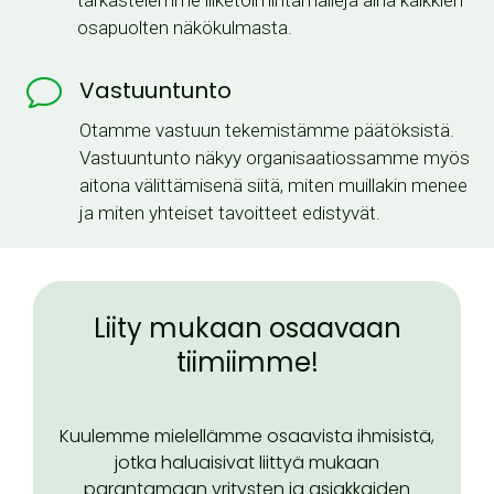
osapuolten näkökulmasta.
v
Vastuuntunto
Otamme vastuun tekemistämme päätöksistä.
Vastuuntunto näkyy organisaatiossamme myös
aitona välittämisenä siitä, miten muillakin menee
ja miten yhteiset tavoitteet edistyvät.
Liity mukaan osaavaan
tiimiimme!
Kuulemme mielellämme osaavista ihmisistä,
jotka haluaisivat liittyä mukaan
parantamaan yritysten ja asiakkaiden