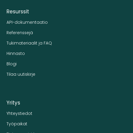
Resurssit
API-dokumentaatio
Referenssejä
Tukimateriaalit ja FAQ
Hinnasto
Blogi
Tilaa uutiskirje
Yritys
Yhteystiedot
Työpaikat