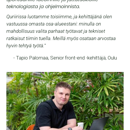
teknologiasta ja ohjelmoinnista.
Quriirissa luotamme toisiimme, ja kehittäjänä olen
vastuussa omasta osa-alueestani: minulla on
mahdollisuus valita parhaat työtavat ja tekniset
ratkaisut tiimin tuella. Meillä myös osataan arvostaa
hyvin tehtyä työtä.
"
- Tapio Palomaa, Senior front-end -kehittäjä, Oulu