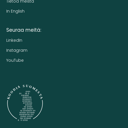
Tietoa meistä
In English
Seuraa meitä:
LinkedIn
Instagram
YouTube