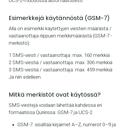
UCS-2-muodossa automaattisesti.
Esimerkkejä käytännöstä (GSM-7)
Alla on esimerkki käytettyjen viestien määrästä /
vastaanottaja riippuen merkkimäärästä (GSM-7 -
merkistö):
1 SMS-viesti / vastaanottaja: max. 160 merkkiä
2 SMS-viestiä / vastaanottaja: max. 306 merkkiä
3 SMS-viestiä / vastaanottaja: max. 459 merkkiä
Ja niin edelleen.
Mitkä merkistöt ovat käytössä?
SMS-viestejä voidaan lähettää kahdessa eri
formaatissa Quriirissa: GSM-7 ja UCS-2.
GSM-7: sisältää kirjaimet A–Z, numerot 0–9 ja