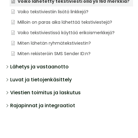
Voiko lähetetty tekstiviesti olla yli 160 merkkiä?
Voiko tekstiviestiin lisätä linkkejä?
Milloin on paras aika lähettää tekstiviestejä?
Voiko tekstiviestissä käyttää erikoismerkkejä?
Miten lähetän ryhmätekstiviestin?
Miten rekisteröin SMS Sender ID:n?
Lähetys ja vastaanotto
Luvat ja tietojenkäsittely
Viestien toimitus ja laskutus
Rajapinnat ja integraatiot