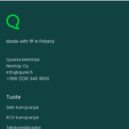
Made with 💚 in Finland
Quriiria kehittää
NextUp Oy
info@quriiri.fi
+358 (0)10 349 3800
Tuote
SMS-kampanjat
RCS-kampanjat
Tekstiviestikyselyt