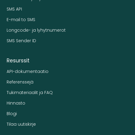
SMS API
E-mail to SMS
Longcode- ja lyhytnumerot
SMS Sender ID
Resurssit
API-dokumentaatio
Referenssejä
Tukimateriaalit ja FAQ
Hinnasto
Blogi
Tilaa uutiskirje