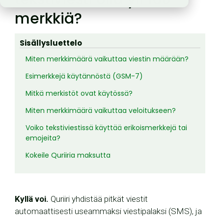
merkkiä?
Sisällysluettelo
Miten merkkimäärä vaikuttaa viestin määrään?
Esimerkkejä käytännöstä (GSM-7)
Mitkä merkistöt ovat käytössä?
Miten merkkimäärä vaikuttaa veloitukseen?
Voiko tekstiviestissä käyttää erikoismerkkejä tai
emojeita?
Kokeile Quriiria maksutta
Kyllä voi.
Quriiri yhdistää pitkät viestit
automaattisesti useammaksi viestipalaksi (SMS), ja