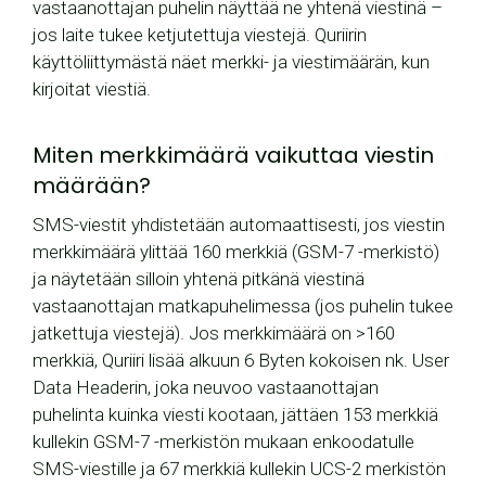
vastaanottajan puhelin näyttää ne yhtenä viestinä –
jos laite tukee ketjutettuja viestejä. Quriirin
käyttöliittymästä näet merkki- ja viestimäärän, kun
kirjoitat viestiä.
Miten merkkimäärä vaikuttaa viestin
määrään?
SMS-viestit yhdistetään automaattisesti, jos viestin
merkkimäärä ylittää 160 merkkiä (GSM-7 -merkistö)
ja näytetään silloin yhtenä pitkänä viestinä
vastaanottajan matkapuhelimessa (jos puhelin tukee
jatkettuja viestejä). Jos merkkimäärä on >160
merkkiä, Quriiri lisää alkuun 6 Byten kokoisen nk. User
Data Headerin, joka neuvoo vastaanottajan
puhelinta kuinka viesti kootaan, jättäen 153 merkkiä
kullekin GSM-7 -merkistön mukaan enkoodatulle
SMS-viestille ja 67 merkkiä kullekin UCS-2 merkistön