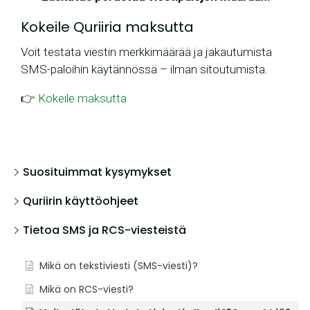
Kokeile Quriiria maksutta
Voit testata viestin merkkimäärää ja jakautumista
SMS-paloihin käytännössä – ilman sitoutumista.
👉
Kokeile maksutta
Suosituimmat kysymykset
Quriirin käyttöohjeet
Tietoa SMS ja RCS-viesteistä
Mikä on tekstiviesti (SMS-viesti)?
Mikä on RCS-viesti?