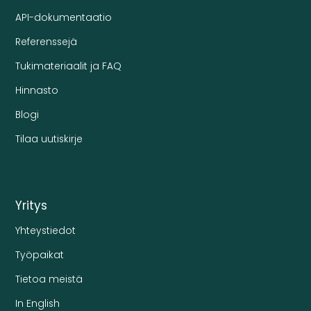
API-dokumentaatio
Referenssejä
Tukimateriaalit ja FAQ
Hinnasto
Blogi
Tilaa uutiskirje
Yritys
Yhteystiedot
Työpaikat
Tietoa meistä
In English