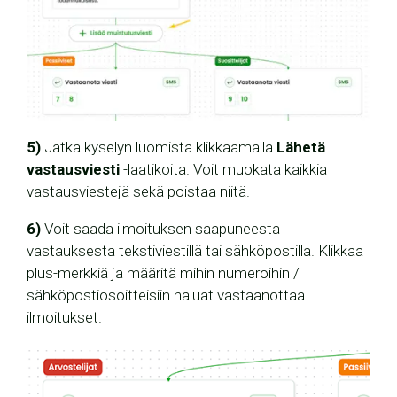
5)
Jatka kyselyn luomista klikkaamalla
Lähetä
vastausviesti
-laatikoita. Voit muokata kaikkia
vastausviestejä sekä poistaa niitä.
6)
Voit saada ilmoituksen saapuneesta
vastauksesta tekstiviestillä tai sähköpostilla. Klikkaa
plus-merkkiä ja määritä mihin numeroihin /
sähköpostiosoitteisiin haluat vastaanottaa
ilmoitukset.