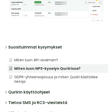
Suosituimmat kysymykset
Miten luon API-avaimen?
Miten luon NPS-kyselyn Quriirissa?
GDPR-yhteensopivuus ja miten Quriiri käsittelee
tietoja
Quriirin käyttöohjeet
Tietoa SMS ja RCS-viesteistä