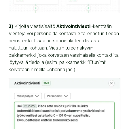
3)
Kirjoita viestisisältö
Aktivointiviesti
-kenttään.
Viestejä voi personoida kontaktille tallennetun tiedon
perusteella. Lisää personointikriteeri listasta
haluttuun kohtaan. Viestiin tulee näkyviin
paikkamerkki, joka korvataan varsinaisella kontaktilta
löytyvällä tiedolla (esim. paikkamerkki ”Etunimi”
korvataan nimellä Johanna jne.)