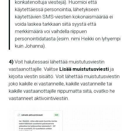
konkatenoituja viestejä). Huomioi että
käytettäessä personointia, lähetykseen
käytettävien SMS-viestien kokonaismäärää ei
voida laskea tarkkaan siitä syystä että
merkkimäärä voi vaihdella riippuen
personointidatasta (esim. nimi Heikki on lyhyempi
kuin Johanna).
4)
Voit halutessasi lähettää muistutusviestin
vastaanottajille. Valitse
Lisää muistutusviesti
ja
kirjoita viestin sisältö. Voit lähettää muistutusviestin
joko kaikille ei vastanneille, kaikille vastanneille tai
kaikille vastaanottajille riippumatta siitä, ovatko he
vastanneet aktivointiviestiin.