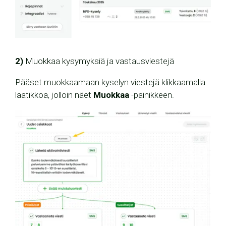
2)
Muokkaa kysymyksiä ja vastausviestejä
Pääset muokkaamaan kyselyn viestejä klikkaamalla
laatikkoa, jolloin näet
Muokkaa
-painikkeen.