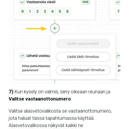
7)
Kun kysely on valmis, siirry oikeaan reunaan ja
Valitse vastaanottonumero
.
Valitse alasvetovalikosta se vastaanottonumero,
jota haluat tässä tapahtumassa käyttää.
Alasvetovalikossa näkyvät kaikki ne