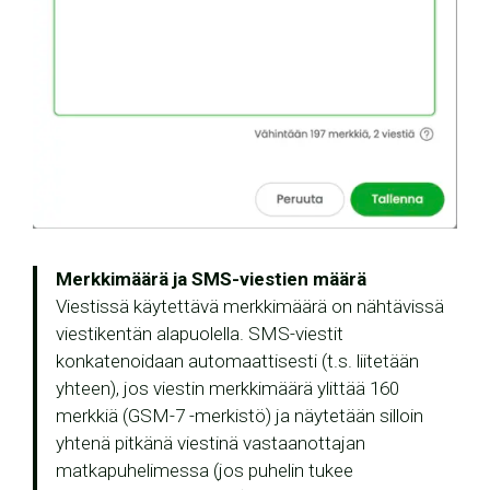
Merkkimäärä ja SMS-viestien määrä
Viestissä käytettävä merkkimäärä on nähtävissä
viestikentän alapuolella. SMS-viestit
konkatenoidaan automaattisesti (t.s. liitetään
yhteen), jos viestin merkkimäärä ylittää 160
merkkiä (GSM-7 -merkistö) ja näytetään silloin
yhtenä pitkänä viestinä vastaanottajan
matkapuhelimessa (jos puhelin tukee