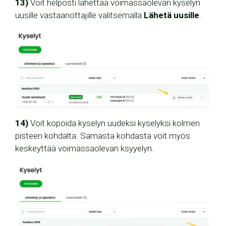
13)
Voit helposti lähettää voimassaolevan kyselyn
uusille vastaanottajille valitsemalla
Lähetä uusille
.
14)
Voit kopoida kyselyn uudeksi kyselyksi kolmen
pisteen kohdalta. Samasta kohdasta voit myös
keskeyttää voimassaolevan ksyyelyn.