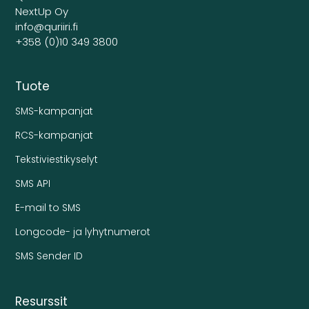
NextUp Oy
info@quriiri.fi
+358 (0)10 349 3800
Tuote
SMS-kampanjat
RCS-kampanjat
Tekstiviestikyselyt
SMS API
E-mail to SMS
Longcode- ja lyhytnumerot
SMS Sender ID
Resurssit