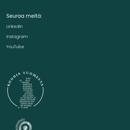
Seuraa meitä:
LinkedIn
Instagram
YouTube