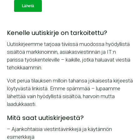
Kenelle uutiskirje on tarkoitettu?
Uutiskirjeemme tarjoaa tiiviissä muodossa hyödyllistä
sisältöä markkinoinnin, asiakasviestinnän ja IT:n
parissa työskenteleville – kaikille, jotka haluavat viestiä
tehokkaammin.
Voit perua tilauksen milloin tahansa jokaisesta kirjeestä
löytyvästä linkistä. Emme spämmää – lupaamme
lähettää vain hyödyllistä sisältöä, harvoin mutta
laadukkaasti.
Mitä saat uutiskirjeestä?
– Ajankohtaisia viestintävinkkejä ja käytännön
esimerkkejä