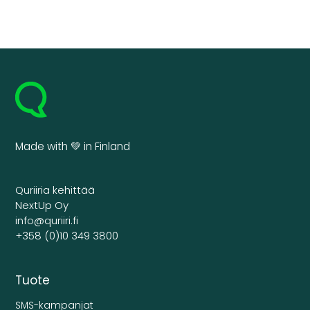
Made with 💚 in Finland
Quriiria kehittää
NextUp Oy
info@quriiri.fi
+358 (0)10 349 3800
Tuote
SMS-kampanjat