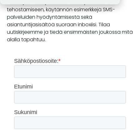
Uutiskirjeen tilaajana saat vinkkejä viestinnän
tehostamiseen, käytännön esimerkkejä SMS-
palveluiden hyödyntämisestä sekä
asiantuntijasisältöä suoraan inboxiisi. Tilaa
uutiskirjeemme ja tiedä ensimmäisten joukossa mitä
alalla tapahtuu.