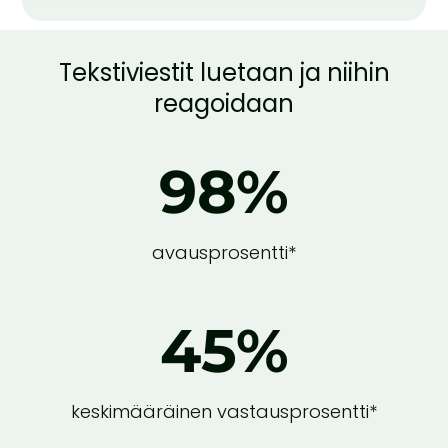
Tekstiviestit luetaan ja niihin
reagoidaan
98
%
avausprosentti*
45
%
keskimääräinen vastausprosentti*