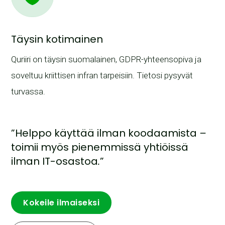
Täysin kotimainen
Quriiri on täysin suomalainen, GDPR-yhteensopiva ja
soveltuu kriittisen infran tarpeisiin. Tietosi pysyvät
turvassa.
”Helppo käyttää ilman koodaamista
–
toimii myös pienemmissä yhtiöissä
ilman IT-osastoa
.
”
Kokeile ilmaiseksi