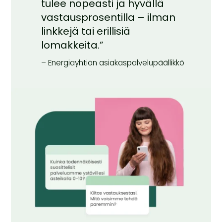
tulee nopeasti ja hyvällä
vastausprosentilla – ilman
linkkejä tai erillisiä
lomakkeita.”
– Energiayhtiön asiakaspalvelupäällikkö