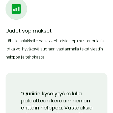
Uudet sopimukset
Lähetä asiakkaille henkilökohtaisia sopimustarjouksia,
jotka voi hyväksyä suoraan vastaamalla tekstiviestiin –
helppoa ja tehokasta.
”Quriirin kyselytyökalulla
palautteen kerääminen on
erittäin helppoa. Vastauksia