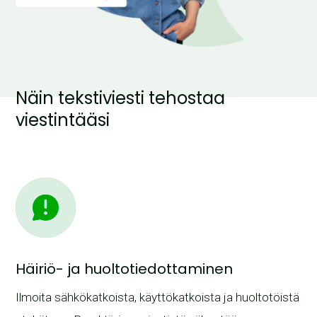
Näin tekstiviesti tehostaa
viestintääsi
Häiriö- ja huoltotiedottaminen
Ilmoita sähkökatkoista, käyttökatkoista ja huoltotöistä