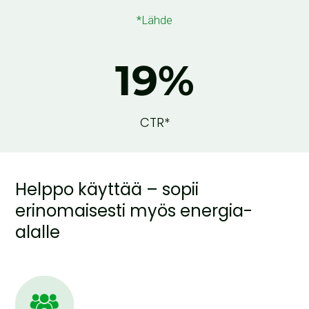
*Lähde
19
%
CTR*
Helppo käyttää – sopii
erinomaisesti myös energia-
alalle