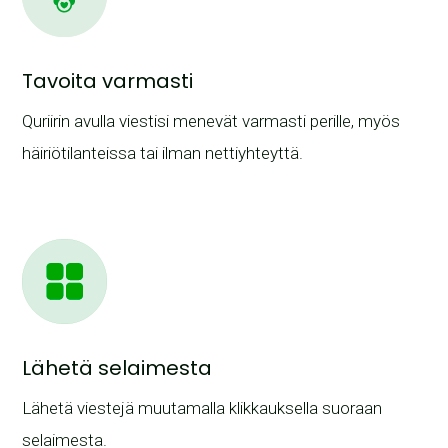
Tavoita varmasti
Quriirin avulla viestisi menevät varmasti perille, myös
häiriötilanteissa tai ilman nettiyhteyttä.
Lähetä selaimesta
Lähetä viestejä muutamalla klikkauksella suoraan
selaimesta.