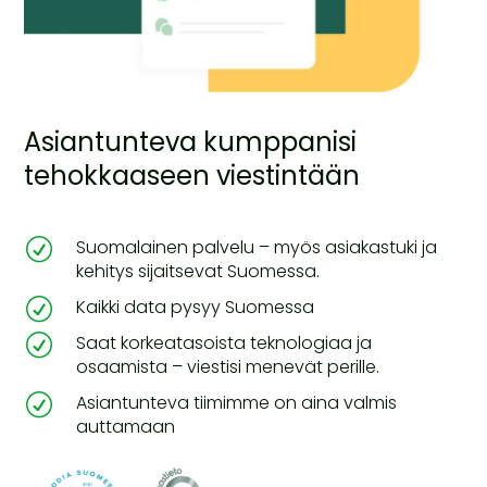
Asiantunteva kumppanisi
tehokkaaseen viestintään
R
Suomalainen palvelu – myös asiakastuki ja
kehitys sijaitsevat Suomessa.
R
Kaikki data pysyy Suomessa
R
Saat korkeatasoista teknologiaa ja
osaamista – viestisi menevät perille.
R
Asiantunteva tiimimme on aina valmis
auttamaan