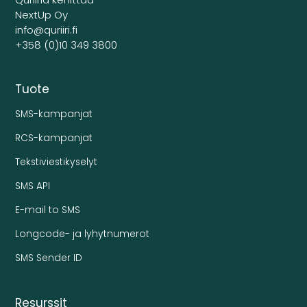
NextUp Oy
info@quriiri.fi
+358 (0)10 349 3800
Tuote
SMS-kampanjat
RCS-kampanjat
Tekstiviestikyselyt
SMS API
E-mail to SMS
Longcode- ja lyhytnumerot
SMS Sender ID
Resurssit