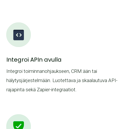
Integroi APIn avulla
Integroi toiminnanohjaukseen, CRM:ään tai
hälytysjärjestelmään. Luotettava ja skaalautuva API-
rajapinta sekä Zapier-integraatiot.