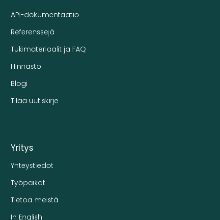
API-dokumentaatio
Referenssejä
Tukimateriaalit ja FAQ
Hinnasto
Blogi
Tilaa uutiskirje
Yritys
Yhteystiedot
Työpaikat
Tietoa meistä
In English