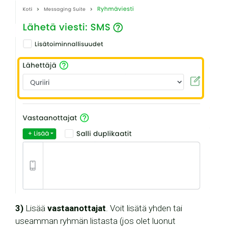
3)
Lisää
vastaanottajat
. Voit lisätä yhden tai
useamman ryhmän listasta (jos olet luonut