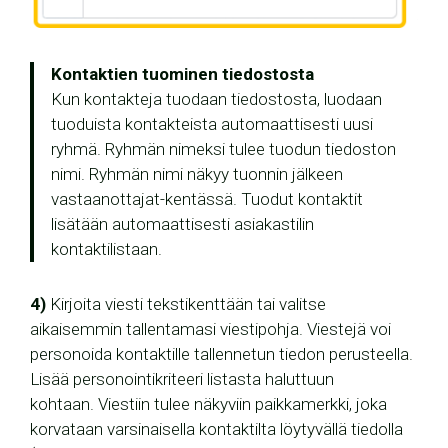
Kontaktien tuominen tiedostosta
Kun kontakteja tuodaan tiedostosta, luodaan
tuoduista kontakteista automaattisesti uusi
ryhmä. Ryhmän nimeksi tulee tuodun tiedoston
nimi. Ryhmän nimi näkyy tuonnin jälkeen
vastaanottajat-kentässä. Tuodut kontaktit
lisätään automaattisesti asiakastilin
kontaktilistaan.
4)
Kirjoita viesti tekstikenttään tai valitse
aikaisemmin tallentamasi viestipohja. Viestejä voi
personoida kontaktille tallennetun tiedon perusteella.
Lisää personointikriteeri listasta haluttuun
kohtaan. Viestiin tulee näkyviin paikkamerkki, joka
korvataan varsinaisella kontaktilta löytyvällä tiedolla