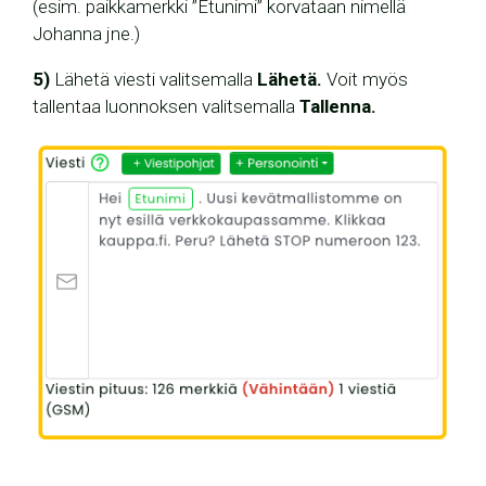
(esim. paikkamerkki ”Etunimi” korvataan nimellä
Johanna jne.)
5)
Lähetä viesti valitsemalla
Lähetä.
Voit myös
tallentaa luonnoksen valitsemalla
Tallenna.