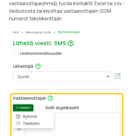
vastaanottajaryhmiä), tuoda kontaktit Excel tai csv -
tiedostosta tai kirjoittaa vastaanottajien GSM-
numerot tekstikenttään.