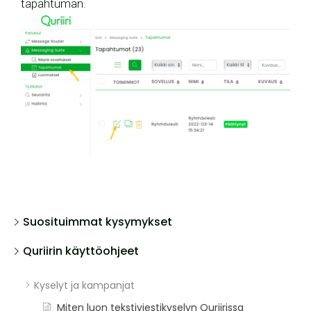
tapahtuman.
Suosituimmat kysymykset
Quriirin käyttöohjeet
Kyselyt ja kampanjat
Miten luon tekstiviestikyselyn Quriirissa