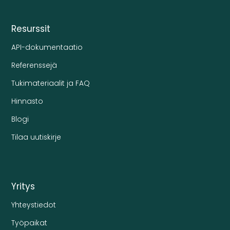
Resurssit
API-dokumentaatio
Referenssejä
Tukimateriaalit ja FAQ
Hinnasto
Blogi
Tilaa uutiskirje
Yritys
Yhteystiedot
Työpaikat