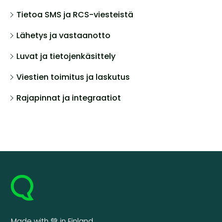
Tietoa SMS ja RCS-viesteistä
Lähetys ja vastaanotto
Luvat ja tietojenkäsittely
Viestien toimitus ja laskutus
Rajapinnat ja integraatiot
Made with 💚 in Finland