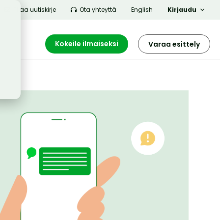
Tilaa uutiskirje
Ota yhteyttä
English
Kirjaudu
Kokeile ilmaiseksi
Varaa esittely