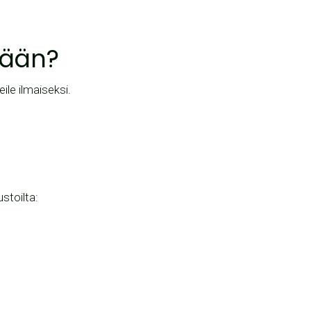
tään?
eile ilmaiseksi.
stoilta: