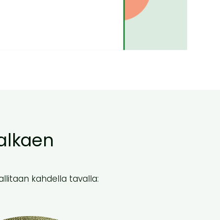
 alkaen
litaan kahdella tavalla: