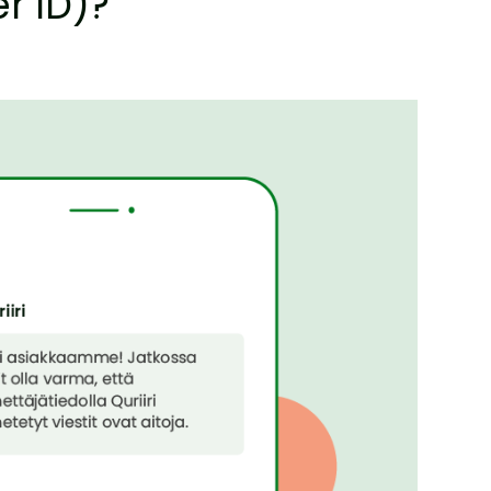
r ID)?