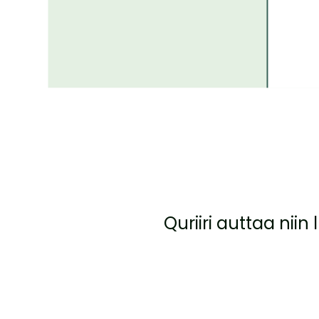
Quriiri auttaa niin