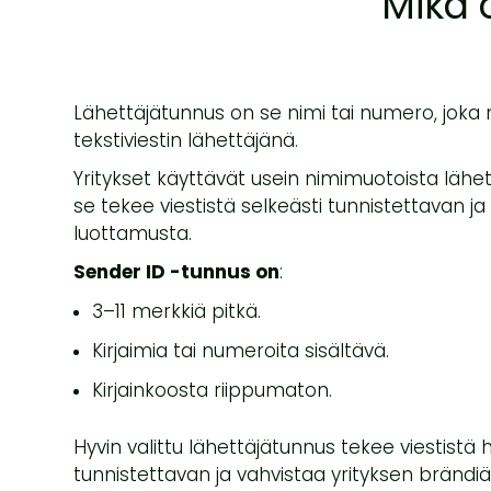
Mikä 
Lähettäjätunnus on se nimi tai numero, joka 
tekstiviestin lähettäjänä.
Yritykset käyttävät usein nimimuotoista lähe
se tekee viestistä selkeästi tunnistettavan ja
luottamusta.
Sender ID -tunnus on
:
3–11 merkkiä pitkä.
Kirjaimia tai numeroita sisältävä.
Kirjainkoosta riippumaton.
Hyvin valittu lähettäjätunnus tekee viestist
tunnistettavan ja vahvistaa yrityksen brändiä