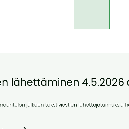
en lähettäminen 4.5.2026
ntulon jälkeen tekstiviestien lähettäjätunnuksia hal