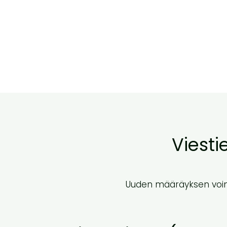
Viesti
Uuden määräyksen voimaa