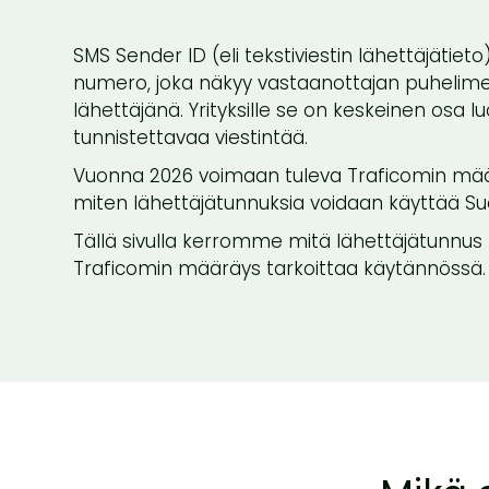
SMS Sender ID (eli tekstiviestin lähettäjätieto
numero, joka näkyy vastaanottajan puhelime
lähettäjänä. Yrityksille se on keskeinen osa l
tunnistettavaa viestintää.
Vuonna 2026 voimaan tuleva Traficomin mää
miten lähettäjätunnuksia voidaan käyttää S
Tällä sivulla kerromme mitä lähettäjätunnus 
Traficomin määräys tarkoittaa käytännössä.