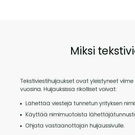
Miksi teksti
Tekstiviestihuijaukset ovat yleistyneet viime
vuosina. Huijauksissa rikolliset voivat:
Lähettää viestejä tunnetun yrityksen nimi
Käyttää nimimuotoista lähettäjätunnust
Ohjata vastaanottajan huijaussivulle.