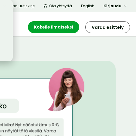
Tilaa uutiskirje
Ota yhteyttä
English
Kirjaudu
Kokeile ilmaiseksi
Varaa esittely