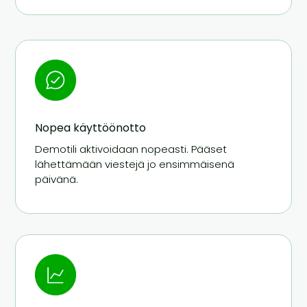
Nopea käyttöönotto
Demotili aktivoidaan nopeasti. Pääset
lähettämään viestejä jo ensimmäisenä
päivänä.