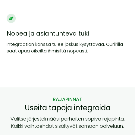
Nopea ja asiantunteva tuki
Integraation kanssa tulee joskus kysyttävää. Quriirilla
saat apua oikeilta ihmisiltä nopeasti.
RAJAPINNAT
Useita tapoja integroida
Valitse järjestelmääsi parhaiten sopiva rajapinta.
Kaikki vaihtoehdot sisältyvät samaan palveluun.