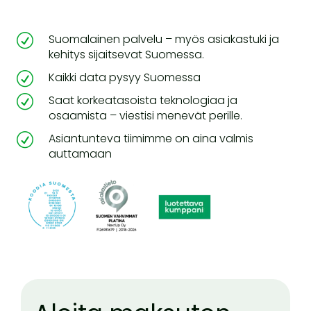
R
Suomalainen palvelu – myös asiakastuki ja
kehitys sijaitsevat Suomessa.
R
Kaikki data pysyy Suomessa
R
Saat korkeatasoista teknologiaa ja
osaamista – viestisi menevät perille.
R
Asiantunteva tiimimme on aina valmis
auttamaan