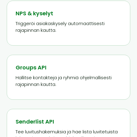
NPS & kyselyt
Triggeröi asiakaskysely automaattisesti
rajapinnan kautta.
Groups API
Hallitse kontakteja ja ryhmiä ohjelmallisesti
rajapinnan kautta.
Senderlist API
Tee luvitushakemuksia ja hae lista luvitetuista