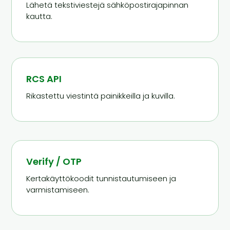
Lähetä tekstiviestejä sähköpostirajapinnan
kautta.
RCS API
Rikastettu viestintä painikkeilla ja kuvilla.
Verify / OTP
Kertakäyttökoodit tunnistautumiseen ja
varmistamiseen.