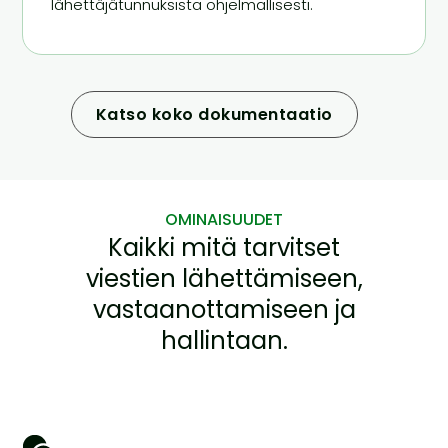
lähettäjätunnuksista ohjelmallisesti.
Katso koko dokumentaatio
OMINAISUUDET
Kaikki mitä tarvitset
viestien lähettämiseen,
vastaanottamiseen ja
hallintaan.