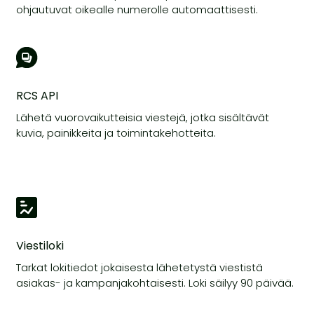
ohjautuvat oikealle numerolle automaattisesti.
RCS API
Lähetä vuorovaikutteisia viestejä, jotka sisältävät
kuvia, painikkeita ja toimintakehotteita.
Viestiloki
Tarkat lokitiedot jokaisesta lähetetystä viestistä
asiakas- ja kampanjakohtaisesti. Loki säilyy 90 päivää.