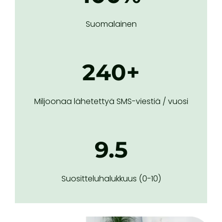
Suomalainen
240+
Miljoonaa lähetettyä SMS-viestiä / vuosi
9.5
Suositteluhalukkuus (0-10)