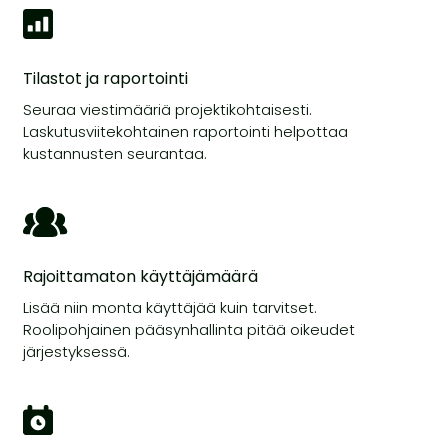
Tilastot ja raportointi
Seuraa viestimääriä projektikohtaisesti.
Laskutusviitekohtainen raportointi helpottaa
kustannusten seurantaa.
Rajoittamaton käyttäjämäärä
Lisää niin monta käyttäjää kuin tarvitset.
Roolipohjainen pääsynhallinta pitää oikeudet
järjestyksessä.