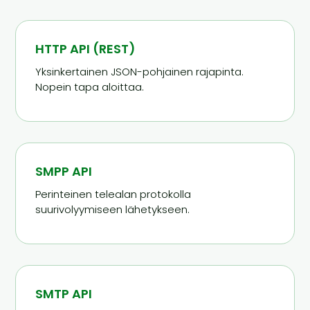
HTTP API (REST)
Yksinkertainen JSON-pohjainen rajapinta.
Nopein tapa aloittaa.
SMPP API
Perinteinen telealan protokolla
suurivolyymiseen lähetykseen.
SMTP API