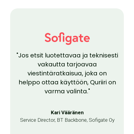
"Jos etsit luotettavaa ja teknisesti
vakautta tarjoavaa
viestintäratkaisua, joka on
helppo ottaa käyttöön, Quriiri on
varma valinta."
Kari Vääränen
Service Director, BT Backbone, Sofigate Oy