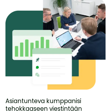
Asiantunteva kumppanisi
tehokkaaseen viestintään