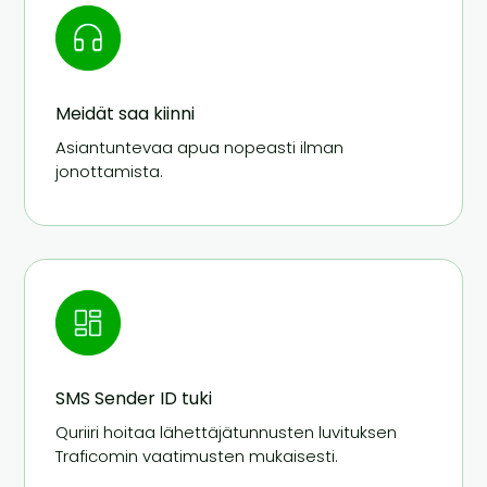
Meidät saa kiinni
Asiantuntevaa apua nopeasti ilman
jonottamista.
SMS Sender ID tuki
Quriiri hoitaa lähettäjätunnusten luvituksen
Traficomin vaatimusten mukaisesti.