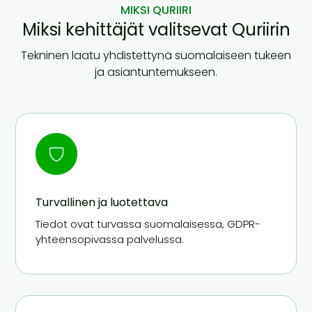
MIKSI QURIIRI
Miksi kehittäjät valitsevat Quriirin
Tekninen laatu yhdistettynä suomalaiseen tukeen
ja asiantuntemukseen.
Turvallinen ja luotettava
Tiedot ovat turvassa suomalaisessa, GDPR-
yhteensopivassa palvelussa.