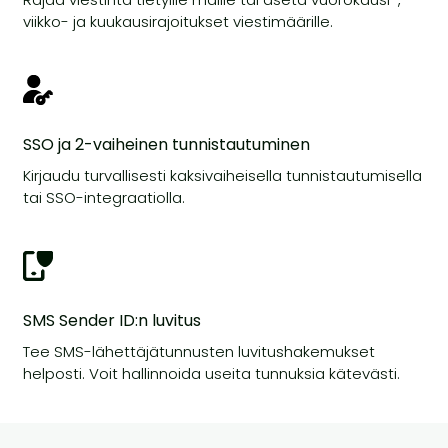
viikko- ja kuukausirajoitukset viestimäärille.
SSO ja 2-vaiheinen tunnistautuminen
Kirjaudu turvallisesti kaksivaiheisella tunnistautumisella
tai SSO-integraatiolla.
SMS Sender ID:n luvitus
Tee SMS-lähettäjätunnusten luvitushakemukset
helposti. Voit hallinnoida useita tunnuksia kätevästi.