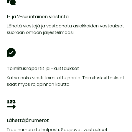
1- ja 2-suuntainen viestintä
Lähetä viestejä ja vastaanota asiakkaiden vastaukset
suoraan omaan järjestelmääsi.
Toimitusraportit ja -kuittaukset
Katso onko viesti toimitettu perille. Toimituskuittaukset
saat myös rajapinnan kautta.
Lähettäjänumerot
Tilaa numeroita helposti. Saapuvat vastaukset