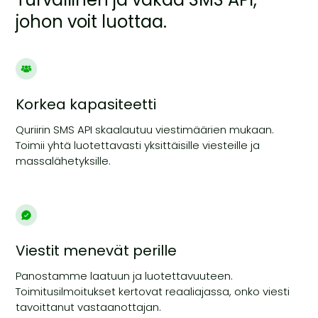
johon voit luottaa.
Korkea kapasiteetti
Quriirin SMS API skaalautuu viestimäärien mukaan.
Toimii yhtä luotettavasti yksittäisille viesteille ja
massalähetyksille.
Viestit menevät perille
Panostamme laatuun ja luotettavuuteen.
Toimitusilmoitukset kertovat reaaliajassa, onko viesti
tavoittanut vastaanottajan.