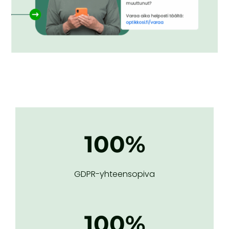
100
%
GDPR-yhteensopiva
100
%