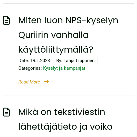
Miten luon NPS-kyselyn
Quriirin vanhalla
käyttöliittymällä?
Date:
19.1.2023
By:
Tanja Lipponen
Categories:
Kyselyt ja kampanjat
Read More
Mikä on tekstiviestin
lähettäjätieto ja voiko