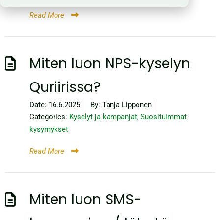
Read More
Miten luon NPS-kyselyn
Quriirissa?
Date:
16.6.2025
By:
Tanja Lipponen
Categories:
Kyselyt ja kampanjat
,
Suosituimmat
kysymykset
Read More
Miten luon SMS-