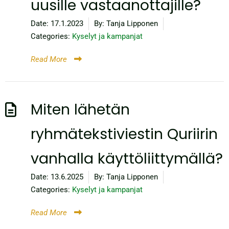
uusille vastaanottajille?
Date:
17.1.2023
By:
Tanja Lipponen
Categories:
Kyselyt ja kampanjat
Read More
Miten lähetän
ryhmätekstiviestin Quriirin
vanhalla käyttöliittymällä?
Date:
13.6.2025
By:
Tanja Lipponen
Categories:
Kyselyt ja kampanjat
Read More