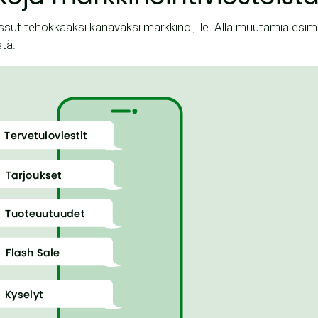
ssut tehokkaaksi kanavaksi markkinoijille. Alla muutamia esim
stä.