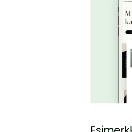
Esimerkk