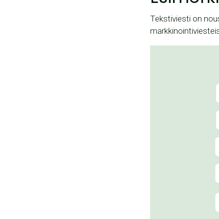
Tekstiviesti on nou
markkinointiviestei