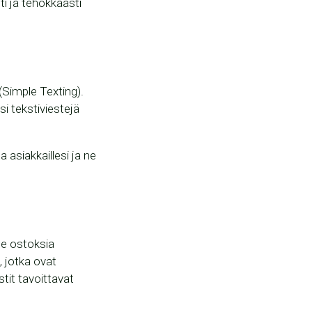
i ja tehokkaasti
 (Simple Texting).
si tekstiviestejä
a asiakkaillesi ja ne
e ostoksia
, jotka ovat
tit tavoittavat