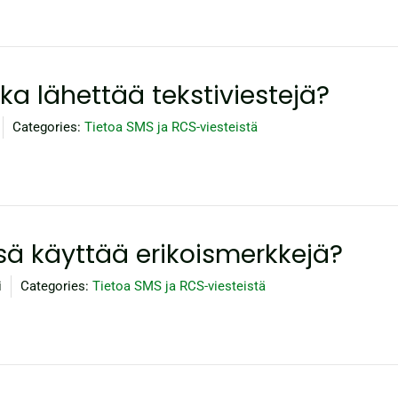
ika lähettää tekstiviestejä?
Categories:
Tietoa SMS ja RCS-viesteistä
ssä käyttää erikoismerkkejä?
i
Categories:
Tietoa SMS ja RCS-viesteistä