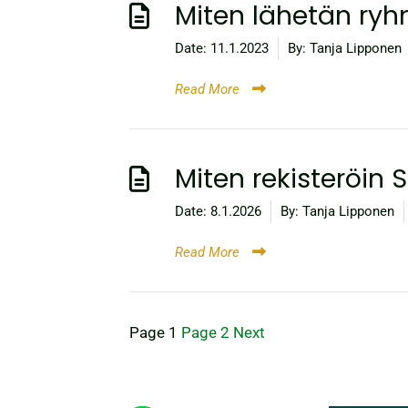
Miten lähetän ryh
Date:
11.1.2023
By:
Tanja Lipponen
Read More
Miten rekisteröin 
Date:
8.1.2026
By:
Tanja Lipponen
Read More
Artikkelien
Page
1
Page
2
Next
sivutus