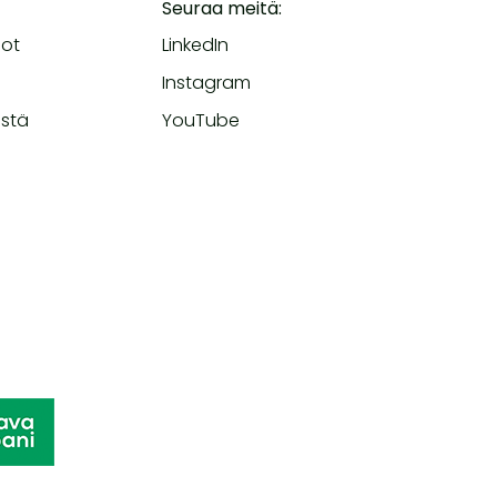
Seuraa meitä:
dot
LinkedIn
Instagram
istä
YouTube