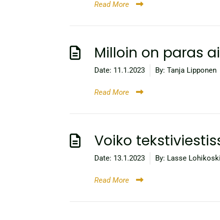
Read More
Milloin on paras a
Date:
11.1.2023
By:
Tanja Lipponen
Read More
Voiko tekstiviesti
Date:
13.1.2023
By:
Lasse Lohikosk
Read More