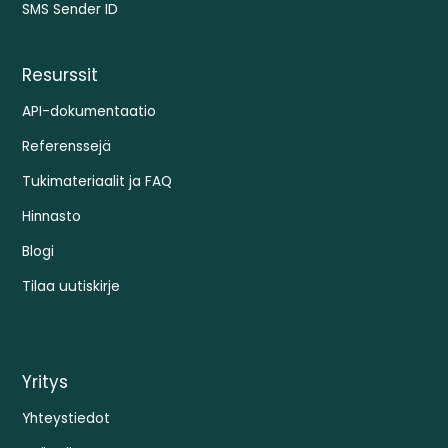
SMS Sender ID
Resurssit
API-dokumentaatio
Referenssejä
Tukimateriaalit ja FAQ
Hinnasto
Blogi
Tilaa uutiskirje
Yritys
Yhteystiedot