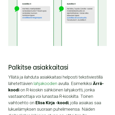
Palkitse asiakkaitasi
Yllätä ja ilahduta asiakkaitasi helposti tekstiviestillä
lähetettävien
lahjakoodien
avulla. Esimerkiksi
Ärrä-
koodi
on R-kioskin sähköinen lahjakortti, jonka
vastaanottaja voi lunastaa R-kioskilta. Toinen
vaihtoehto on
Elisa Kirja -koodi
, jolla asiakas saa
lukuelämyksen suoraan puhelimeensa. Näiden