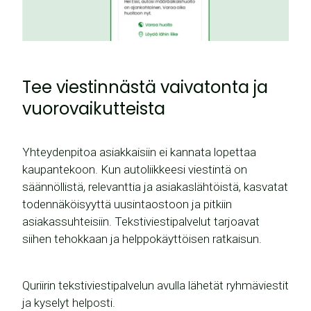
Tee viestinnästä vaivatonta ja
vuorovaikutteista
Yhteydenpitoa asiakkaisiin ei kannata lopettaa
kaupantekoon. Kun autoliikkeesi viestintä on
säännöllistä, relevanttia ja asiakaslähtöistä, kasvatat
todennäköisyyttä uusintaostoon ja pitkiin
asiakassuhteisiin. Tekstiviestipalvelut tarjoavat
siihen tehokkaan ja helppokäyttöisen ratkaisun.
Quriirin tekstiviestipalvelun avulla lähetät ryhmäviestit
ja kyselyt helposti.