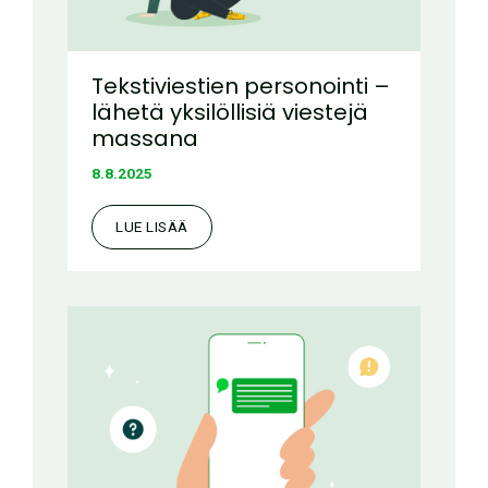
Tekstiviestien personointi –
lähetä yksilöllisiä viestejä
massana
8.8.2025
LUE LISÄÄ