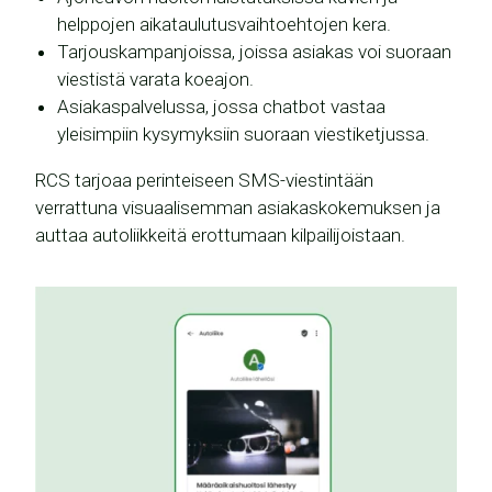
helppojen aikataulutusvaihtoehtojen kera.
Tarjouskampanjoissa, joissa asiakas voi suoraan
viestistä varata koeajon.
Asiakaspalvelussa, jossa chatbot vastaa
yleisimpiin kysymyksiin suoraan viestiketjussa.
RCS tarjoaa perinteiseen SMS-viestintään
verrattuna visuaalisemman asiakaskokemuksen ja
auttaa autoliikkeitä erottumaan kilpailijoistaan.