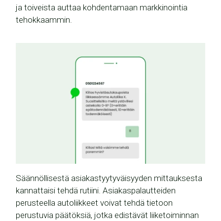
ja toiveista auttaa kohdentamaan markkinointia
tehokkaammin.
Säännöllisestä asiakastyytyväisyyden mittauksesta
kannattaisi tehdä rutiini. Asiakaspalautteiden
perusteella autoliikkeet voivat tehdä tietoon
perustuvia päätöksiä, jotka edistävät liiketoiminnan