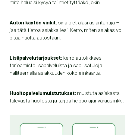
mitä haluaisi kysyä tai mietityttääkö jokin.
Auton käytön vinkit:
sinä olet alasi asiantuntija –
jaa tätä tietoa asiakkaillesi. Kerro, miten asiakas voi
pitää huolta autostaan.
Lisäpalvelutarjoukset:
kerro autoliikkeesi
tarjoamista lisäpalveluista ja saa lisätuloja
hallitsemalla asiakkuuden koko elinkaarta.
Huoltopalvelumuistutukset:
muistuta asiakasta
tulevasta huollosta ja tarjoa helppo ajanvarauslinkki.