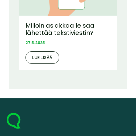
Milloin asiakkaalle saa
lähettää tekstiviestin?
27.5.2025
LUE LISÄÄ