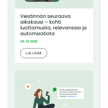
Viestinnän seuraava
aikakausi – kohti
luottamusta, relevanssia ja
automaatiota
20.10.2025
LUE LISÄÄ