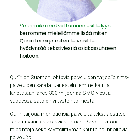
Varaa aika maksuttomaan esittelyyn
,
kerromme mielellämme lisää miten
Quriiri toimii ja miten te voisitte
hyödyntää tekstiviestiä asiakassuhteen
hoitoon.
Quriiri on Suomen johtavia palveluiden tarjoajia sms-
palveluiden saralla. Järjestelmiemme kautta
lähetetään lähes 300 miljoonaa SMS-viestiä
vuodessa satojen yritysten toimesta.
Quriiri tarjoaa monipuolisia palveluita tekstiviestitse
tapahtuvaan asiakasviestintään. Palvelu tarjoaa
rajapintoja sekä käyttöliittymän kautta hallinnoitavia
palveluita.