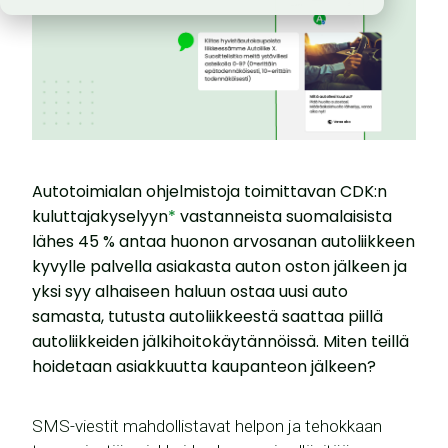
Autotoimialan ohjelmistoja toimittavan CDK:n
kuluttajakyselyyn
*
vastanneista suomalaisista
lähes 45 % antaa huonon arvosanan autoliikkeen
kyvylle palvella asiakasta auton oston jälkeen ja
yksi syy alhaiseen haluun ostaa uusi auto
samasta, tutusta autoliikkeestä saattaa piillä
autoliikkeiden jälkihoitokäytännöissä. Miten teillä
hoidetaan asiakkuutta kaupanteon jälkeen?
SMS-viestit mahdollistavat helpon ja tehokkaan