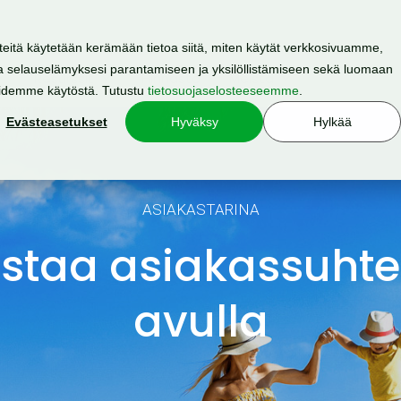
teitä käytetään kerämään tietoa siitä, miten käytät verkkosivuamme,
 selauselämyksesi parantamiseen ja yksilöllistämiseen sekä luomaan
Resurssit
Hinnasto
Meistä
oidemme käytöstä. Tutustu
tietosuojaselosteeseemme
.
Evästeasetukset
Hyväksy
Hylkää
ASIAKASTARINA
istaa asiakassuhtei
avulla