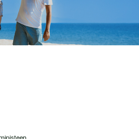
imipisteen