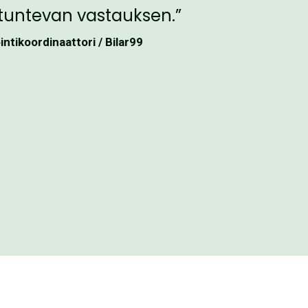
tuntevan vastauksen.”
ntikoordinaattori / Bilar99