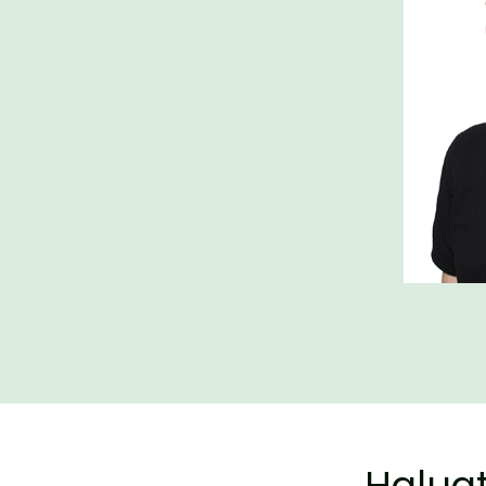
Haluat