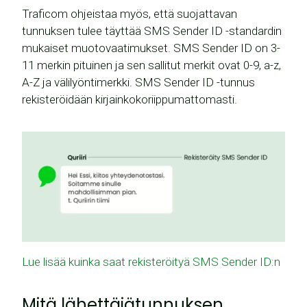
Traficom ohjeistaa myös, että suojattavan
tunnuksen tulee täyttää SMS Sender ID -standardin
mukaiset muotovaatimukset. SMS Sender ID on 3-
11 merkin pituinen ja sen sallitut merkit ovat 0-9, a-z,
A-Z ja välilyöntimerkki. SMS Sender ID -tunnus
rekisteröidään kirjainkokoriippumattomasti.
Lue lisää kuinka saat rekisteröityä SMS Sender ID:n
Mitä lähettäjätunnuksen