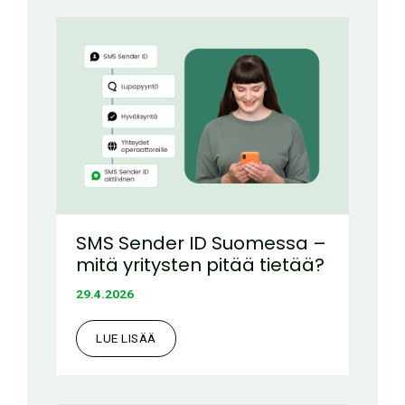
SMS Sender ID Suomessa –
mitä yritysten pitää tietää?
29.4.2026
LUE LISÄÄ