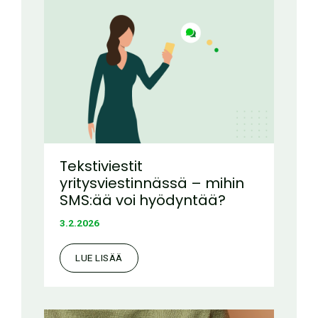
Tekstiviestit
yritysviestinnässä – mihin
SMS:ää voi hyödyntää?
3.2.2026
LUE LISÄÄ