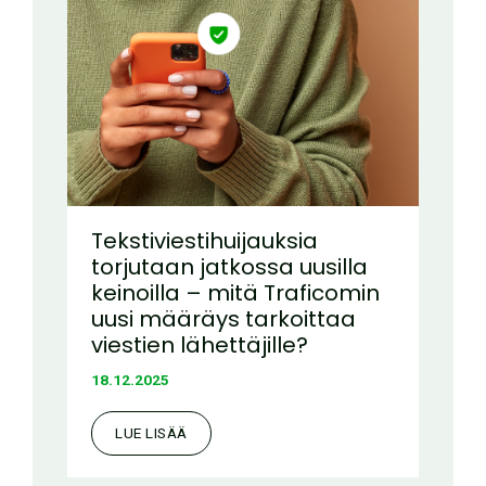
Tekstiviestihuijauksia
torjutaan jatkossa uusilla
keinoilla – mitä Traficomin
uusi määräys tarkoittaa
viestien lähettäjille?
18.12.2025
LUE LISÄÄ