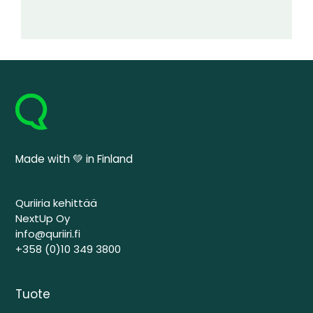
Made with 💚 in Finland
Quriiria kehittää
NextUp Oy
info@quriiri.fi
+358 (0)10 349 3800
Tuote