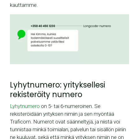
kauttamme.
Lyhytnumero: yrityksellesi
rekisteröity numero
Lyhytnumero
on 5- tai 6-numeroinen. Se
rekisteröidään yrityksen nimiin ja sen myöntää
Traficom. Numerot ovat säänneltyjä, ja niistä voi
tunnistaa minkä toimialan, palvelun tai sisällön piiriin
ne kuuluvat, sekä että minkä yrityksen nimiin ne on