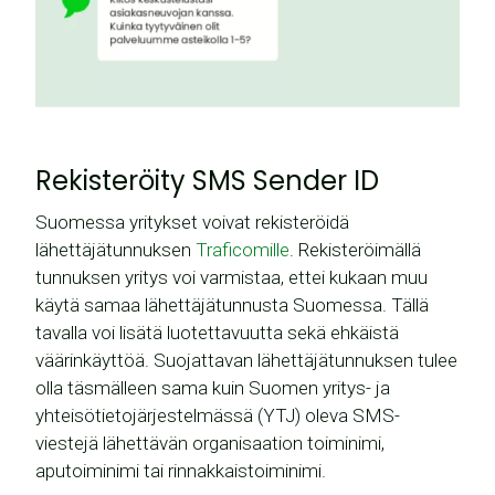
Rekisteröity SMS Sender ID
Suomessa yritykset voivat rekisteröidä
lähettäjätunnuksen
Traficomille
. Rekisteröimällä
tunnuksen yritys voi varmistaa, ettei kukaan muu
käytä samaa lähettäjätunnusta Suomessa. Tällä
tavalla voi lisätä luotettavuutta sekä ehkäistä
väärinkäyttöä. Suojattavan lähettäjätunnuksen tulee
olla täsmälleen sama kuin Suomen yritys- ja
yhteisötietojärjestelmässä (YTJ) oleva SMS-
viestejä lähettävän organisaation toiminimi,
aputoiminimi tai rinnakkaistoiminimi.