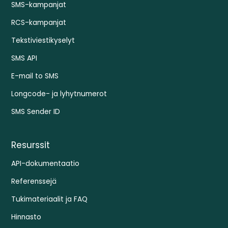
SMS-kampanjat
RCS-kampanjat
Tekstiviestikyselyt
SMS API
E-mail to SMS
Longcode- ja lyhytnumerot
SMS Sender ID
Resurssit
API-dokumentaatio
Referenssejä
Tukimateriaalit ja FAQ
Hinnasto