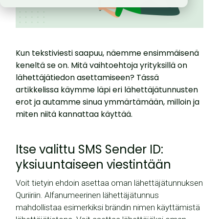
Kun tekstiviesti saapuu, näemme ensimmäisenä
keneltä se on. Mitä vaihtoehtoja yrityksillä on
lähettäjätiedon asettamiseen? Tässä
artikkelissa käymme läpi eri lähettäjätunnusten
erot ja autamme sinua ymmärtämään, milloin ja
miten niitä kannattaa käyttää.
Itse valittu SMS Sender ID:
yksiuuntaiseen viestintään
Voit tietyin ehdoin asettaa oman lähettäjätunnuksen
Quriiriin. Alfanumeerinen lähettäjätunnus
mahdollistaa esimerkiksi brändin nimen käyttämistä