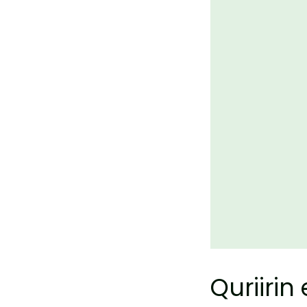
Quriirin