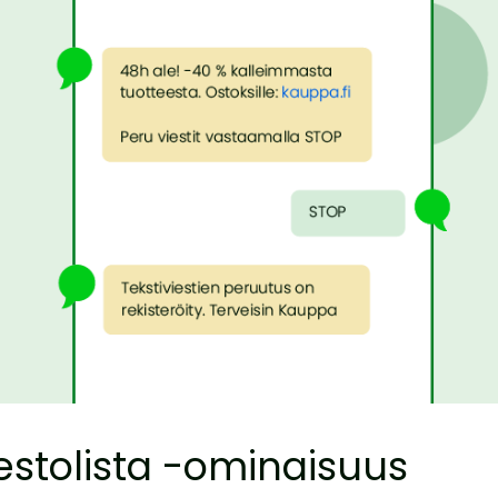
 estolista -ominaisuus