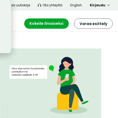
Tilaa uutiskirje
Ota yhteyttä
English
Kirjaudu
Kokeile ilmaiseksi
Varaa esittely