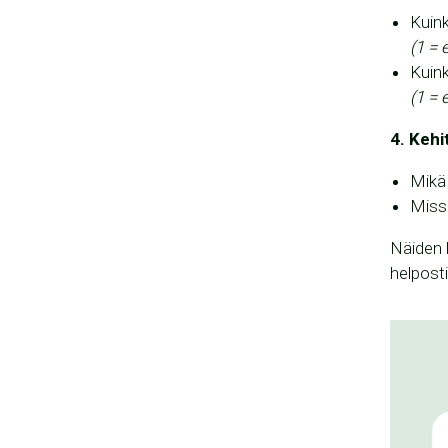
Kuink
(1 = 
Kuink
(1 = 
4. Kehi
Mikä
Miss
Näiden k
helposti