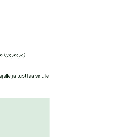
in kysymys)
alle ja tuottaa sinulle