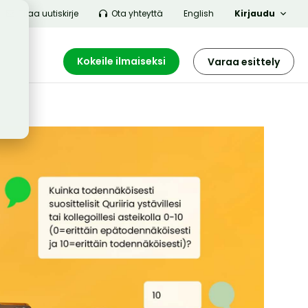
Tilaa uutiskirje
Ota yhteyttä
English
Kirjaudu
Kokeile ilmaiseksi
Varaa esittely