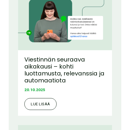
Viestinnän seuraava
aikakausi – kohti
luottamusta, relevanssia ja
automaatiota
20.10.2025
LUE LISÄÄ