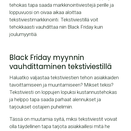
tehokas tapa saada markkinointiviestejä perille ja
loppuvuosi on oivaa aikaa aloittaa
tekstiviestimarkkinointi. Tekstiviestillä voit
tehokkaasti vauhdittaa niin Black Friday kuin
joulumyyntiä.
Black Friday myynnin
vauhdittaminen tekstiviestillä
Haluatko valjastaa tekstiviestien tehon asiakkaiden
tavoittamiseen ja muuntamiseen? Mikset tekisi?
Tekstiviesti on loppujen lopuksi kustannustehokas
ja helppo tapa saada parhaat alennukset ja
tarjoukset ostajien puhelimiin.
Tässä on muutamia syitä, miksi tekstiviestit voivat
olla täydellinen tapa tarjota asiakkaillesi mitä he