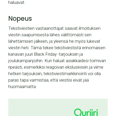
haluavat:
Nopeus
Tekstiviestien vastaanottajat saavat ilmoituksen
viestin saapumisesta lähes välittömästi sen
lähettämisen jälkeen, ja yleensä he myös lukevat
viestin heti. Tämä tekee tekstiviestistä erinomaisen
kanavan juuri Black Friday -tarjouksiin ja
joulukampanjoihin. Kun haluat asiakkaidesi toimivan
ripeästi, esimerkiksi reagoivan ekslusiivisiin ja viime
hetken tarjouksiin, tekstiviestimarkkinointi voi olla
paras tapa varmistaa, että viestisi eivät jää
huomaamatta.