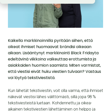
Kaikella markkinoinnilla pyritään siihen, että
oikeat ihmiset huomaavat brändisi oikeaan
aikaan. Lisääntynyt markkinointi Black Fridayta
edeltävinä viikkoina vaikeuttaa erottumista ja
asiakkaiden huomion saamista. Miten varmistat,
että viestisi eivät huku viestien tulvaan? Vastaus
voi löytyä tekstiviestistä.
Kun lähetät tekstiviestin, voit olla varma, että ihmiset
näkevät viestisi lähes välittömästi, sillä jopa 98 %
tekstiviesteistä luetaan. Kohdennettu ja oikea-
aikainen tekstiviestien lähettäminen on helppo ja