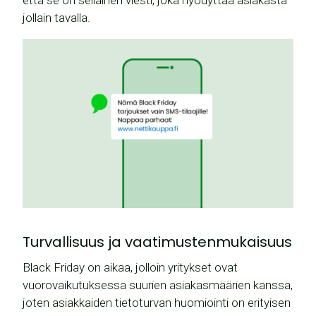
että se on sellainen viesti, joka hyödyttää asiakasta
jollain tavalla.
Turvallisuus ja vaatimustenmukaisuus
Black Friday on aikaa, jolloin yritykset ovat
vuorovaikutuksessa suurien asiakasmäärien kanssa,
joten asiakkaiden tietoturvan huomiointi on erityisen