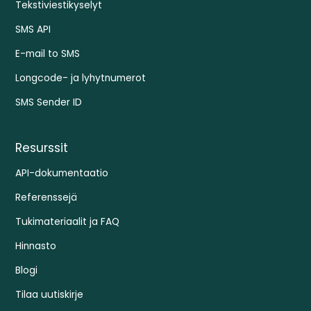
Tekstiviestikyselyt
SMS API
E-mail to SMS
Longcode- ja lyhytnumerot
SMS Sender ID
Resurssit
API-dokumentaatio
Referenssejä
Tukimateriaalit ja FAQ
Hinnasto
Blogi
Tilaa uutiskirje