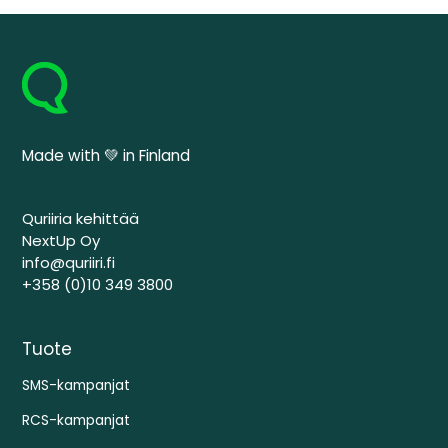
Made with 💚 in Finland
Quriiria kehittää
NextUp Oy
info@quriiri.fi
+358 (0)10 349 3800
Tuote
SMS-kampanjat
RCS-kampanjat