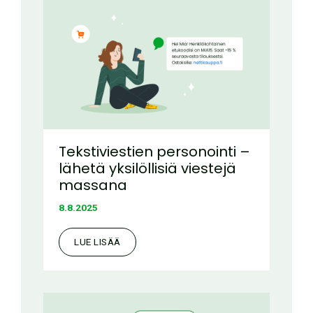
Tekstiviestien personointi –
lähetä yksilöllisiä viestejä
massana
8.8.2025
LUE LISÄÄ