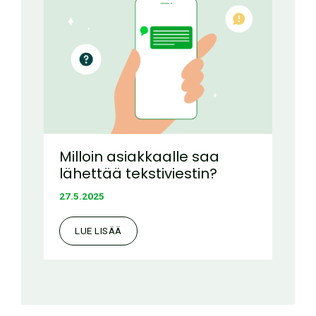
Milloin asiakkaalle saa
lähettää tekstiviestin?
27.5.2025
LUE LISÄÄ