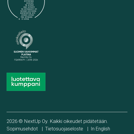
2026 © NextUp Oy. Kaikki oikeudet pidätetään.
|
|
Sopimusehdot
Tietosuojaseloste
In English