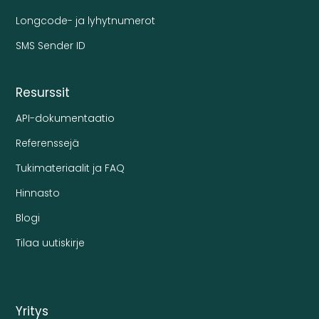
Longcode- ja lyhytnumerot
SMS Sender ID
Resurssit
API-dokumentaatio
Referenssejä
Tukimateriaalit ja FAQ
Hinnasto
Blogi
Tilaa uutiskirje
Yritys