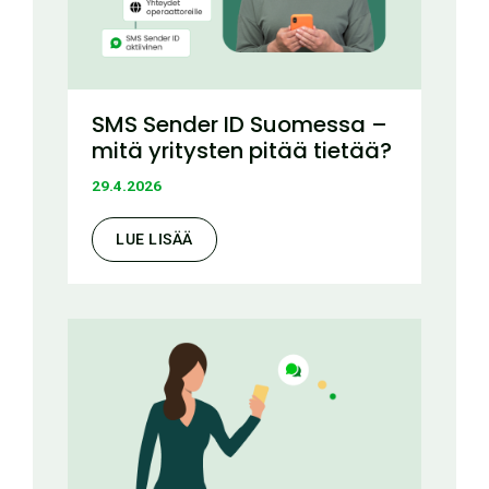
SMS Sender ID Suomessa –
mitä yritysten pitää tietää?
29.4.2026
LUE LISÄÄ