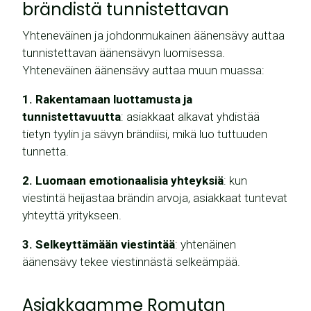
brändistä tunnistettavan
Yhteneväinen ja johdonmukainen äänensävy auttaa
tunnistettavan äänensävyn luomisessa.
Yhteneväinen äänensävy auttaa muun muassa:
1. Rakentamaan luottamusta ja
tunnistettavuutta
: asiakkaat alkavat yhdistää
tietyn tyylin ja sävyn brändiisi, mikä luo tuttuuden
tunnetta.
2. Luomaan emotionaalisia yhteyksiä
: kun
viestintä heijastaa brändin arvoja, asiakkaat tuntevat
yhteyttä yritykseen.
3. Selkeyttämään viestintää
: yhtenäinen
äänensävy tekee viestinnästä selkeämpää.
Asiakkaamme Romutan