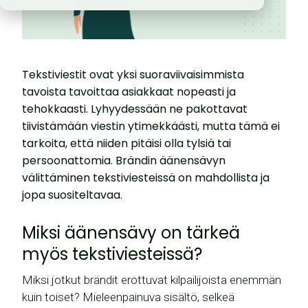
Tekstiviestit ovat yksi suoraviivaisimmista
tavoista tavoittaa asiakkaat nopeasti ja
tehokkaasti. Lyhyydessään ne pakottavat
tiivistämään viestin ytimekkäästi, mutta tämä ei
tarkoita, että niiden pitäisi olla tylsiä tai
persoonattomia. Brändin äänensävyn
välittäminen tekstiviesteissä on mahdollista ja
jopa suositeltavaa.
Miksi äänensävy on tärkeä
myös tekstiviesteissä?
Miksi jotkut brändit erottuvat kilpailijoista enemmän
kuin toiset? Mieleenpainuva sisältö, selkeä