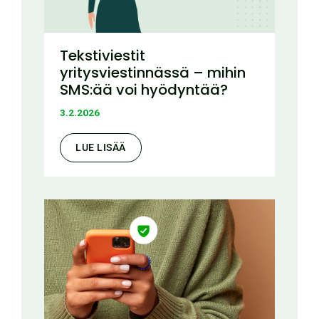
Tekstiviestit
yritysviestinnässä – mihin
SMS:ää voi hyödyntää?
3.2.2026
LUE LISÄÄ