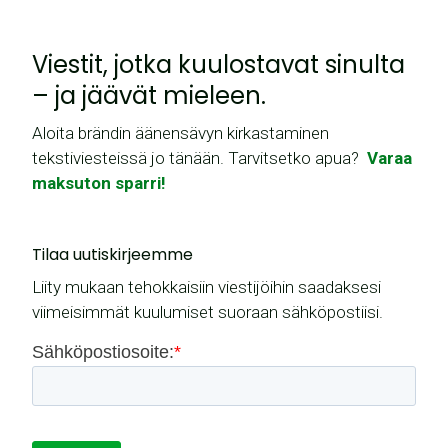
Viestit, jotka kuulostavat sinulta
– ja jäävät mieleen.
Aloita brändin äänensävyn kirkastaminen
tekstiviesteissä jo tänään. Tarvitsetko apua?
Varaa
maksuton sparri!
Tilaa uutiskirjeemme
Liity mukaan tehokkaisiin viestijöihin saadaksesi
viimeisimmät kuulumiset suoraan sähköpostiisi.