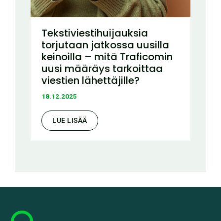
Tekstiviestihuijauksia
torjutaan jatkossa uusilla
keinoilla – mitä Traficomin
uusi määräys tarkoittaa
viestien lähettäjille?
18.12.2025
LUE LISÄÄ