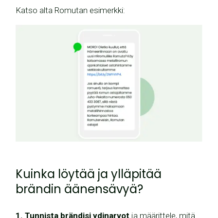
Katso alta Romutan esimerkki:
Kuinka löytää ja ylläpitää
brändin äänensävyä?
1. Tunnista brändisi ydinarvot
ja määrittele, mitä