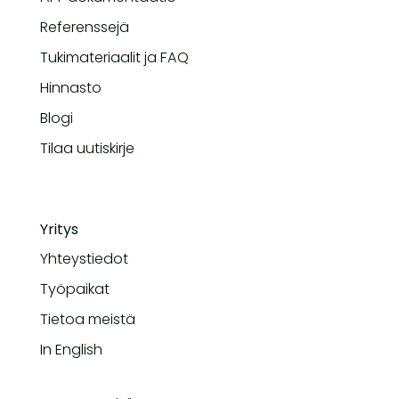
Referenssejä
Tukimateriaalit ja FAQ
Hinnasto
Blogi
Tilaa uutiskirje
Yritys
Yhteystiedot
Työpaikat
Tietoa meistä
In English