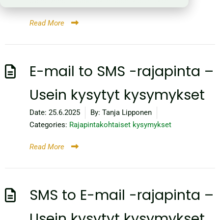
Categories:
Rajapintakohtaiset kysymykset
Read More
E-mail to SMS -rajapinta –
Usein kysytyt kysymykset
Date:
25.6.2025
By:
Tanja Lipponen
Categories:
Rajapintakohtaiset kysymykset
Read More
SMS to E-mail -rajapinta –
Usein kysytyt kysymykset