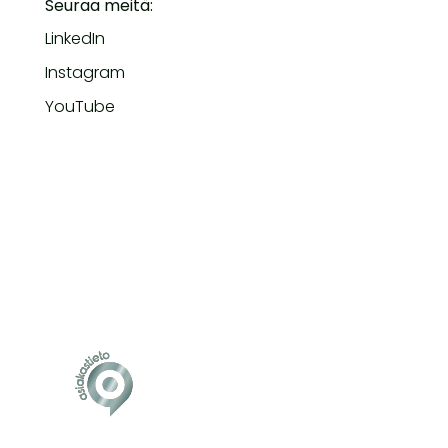
Seuraa meitä:
LinkedIn
Instagram
YouTube