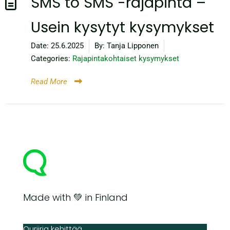
SMS to SMS -rajapinta –
Usein kysytyt kysymykset
Date:
25.6.2025
By:
Tanja Lipponen
Categories:
Rajapintakohtaiset kysymykset
Read More
Made with 💚 in Finland
Quriiria kehittää