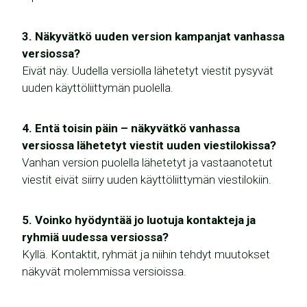
3. Näkyvätkö uuden version kampanjat vanhassa
versiossa?
Eivät näy. Uudella versiolla lähetetyt viestit pysyvät
uuden käyttöliittymän puolella.
4. Entä toisin päin – näkyvätkö vanhassa
versiossa lähetetyt viestit uuden viestilokissa?
Vanhan version puolella lähetetyt ja vastaanotetut
viestit eivät siirry uuden käyttöliittymän viestilokiin.
5. Voinko hyödyntää jo luotuja kontakteja ja
ryhmiä uudessa versiossa?
Kyllä. Kontaktit, ryhmät ja niihin tehdyt muutokset
näkyvät molemmissa versioissa.