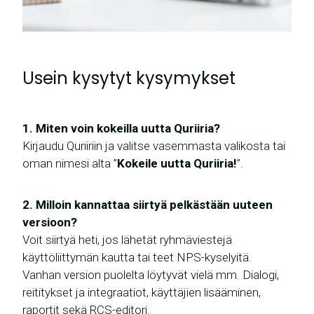
Usein kysytyt kysymykset
1. Miten voin kokeilla uutta Quriiri
a?
Kirjaudu Quriiriin ja valitse vasemmasta valikosta tai
oman nimesi alta ”
Kokeile uutta Quriiria!
”.
2. Milloin kannattaa siirtyä pelkästään uuteen
versioon?
Voit siirtyä heti, jos lähetät ryhmäviestejä
käyttöliittymän kautta tai teet NPS-kyselyitä.
Vanhan version puolelta löytyvät vielä mm. Dialogi,
reititykset ja integraatiot, käyttäjien lisääminen,
raportit sekä RCS-editori.