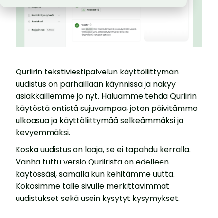
Quriirin tekstiviestipalvelun käyttöliittymän
uudistus on parhaillaan käynnissä ja näkyy
asiakkaillemme jo nyt. Haluamme tehdä Quriirin
käytöstä entistä sujuvampaa, joten päivitämme
ulkoasua ja käyttöliittymää selkeämmäksi ja
kevyemmäksi.
Koska uudistus on laaja, se ei tapahdu kerralla.
Vanha tuttu versio Quriirista on edelleen
käytössäsi, samalla kun kehitämme uutta.
Kokosimme tälle sivulle merkittävimmät
uudistukset sekä usein kysytyt kysymykset.