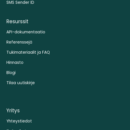
SMS Sender ID
Resurssit
API-dokumentaatio
Referenssejä
Tukimateriaalit ja FAQ
Hinnasto
Blogi
Tilaa uutiskirje
Yritys
Yhteystiedot