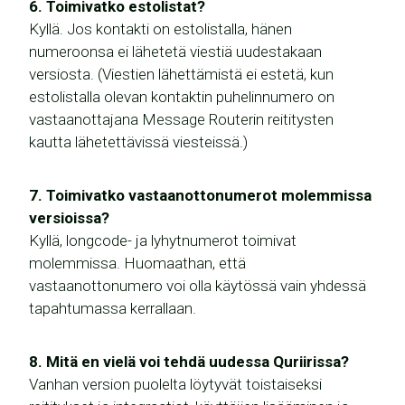
6. Toimivatko estolistat?
Kyllä. Jos kontakti on estolistalla, hänen
numeroonsa ei lähetetä viestiä uudestakaan
versiosta. (Viestien lähettämistä ei estetä, kun
estolistalla olevan kontaktin puhelinnumero on
vastaanottajana Message Routerin reititysten
kautta lähetettävissä viesteissä.)
7. Toimivatko vastaanottonumerot molemmissa
versioissa?
Kyllä, longcode- ja lyhytnumerot toimivat
molemmissa. Huomaathan, että
vastaanottonumero voi olla käytössä vain yhdessä
tapahtumassa kerrallaan.
8. Mitä en vielä voi tehdä uudessa Quriirissa?
Vanhan version puolelta löytyvät toistaiseksi