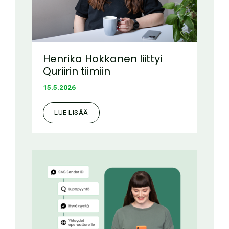
Henrika Hokkanen liittyi
Quriirin tiimiin
15.5.2026
LUE LISÄÄ