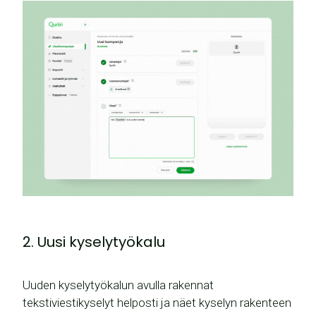
2. Uusi kyselytyökalu
Uuden kyselytyökalun avulla rakennat
tekstiviestikyselyt helposti ja näet kyselyn rakenteen