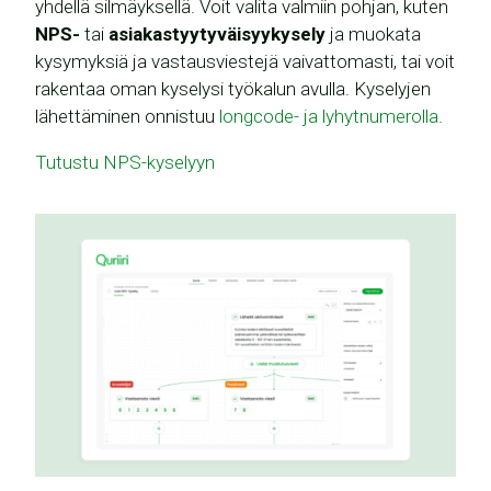
yhdellä silmäyksellä. Voit valita valmiin pohjan, kuten
NPS-
tai
asiakastyytyväisyykysely
ja muokata
kysymyksiä ja vastausviestejä vaivattomasti, tai voit
rakentaa oman kyselysi työkalun avulla. Kyselyjen
lähettäminen onnistuu
longcode- ja lyhytnumerolla
.
Tutustu NPS-kyselyyn