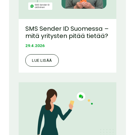
SMS Sender ID Suomessa –
mitä yritysten pitää tietää?
29.4.2026
LUE LISÄÄ