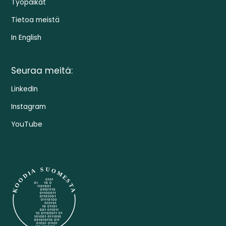
Työpaikat
Tietoa meistä
In English
Seuraa meitä:
LinkedIn
Instagram
YouTube