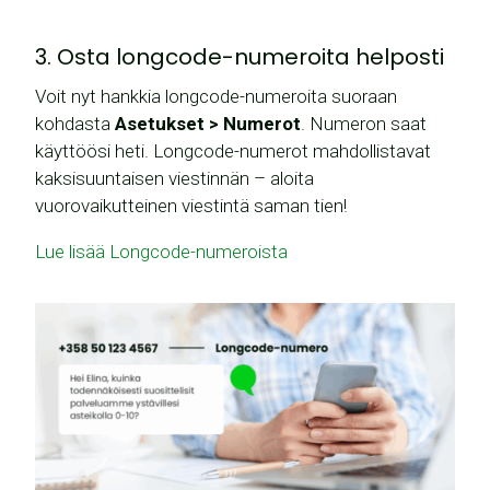
3. Osta longcode-numeroita helposti
Voit nyt hankkia longcode-numeroita suoraan
kohdasta
Asetukset > Numerot
. Numeron saat
käyttöösi heti. Longcode-numerot mahdollistavat
kaksisuuntaisen viestinnän – aloita
vuorovaikutteinen viestintä saman tien!
Lue lisää Longcode-numeroista