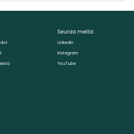
Seuraa meitä:
edot
LinkedIn
t
Instagram
eistä
YouTube