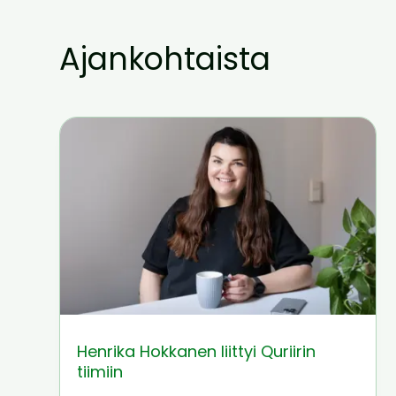
Ajankohtaista
Henrika Hokkanen liittyi Quriirin
tiimiin