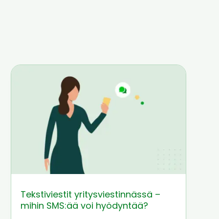
Tekstiviestit yritysviestinnässä –
mihin SMS:ää voi hyödyntää?