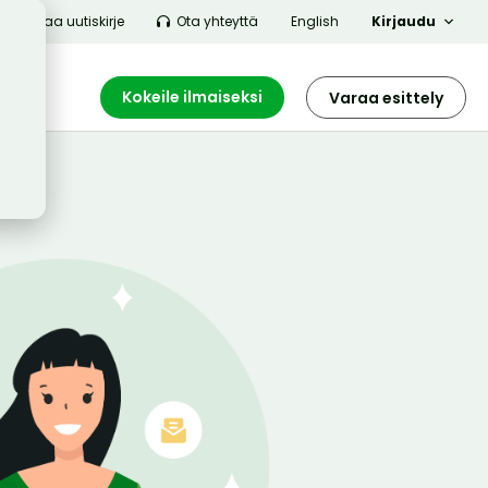
Tilaa uutiskirje
Ota yhteyttä
English
Kirjaudu
Kokeile ilmaiseksi
Varaa esittely