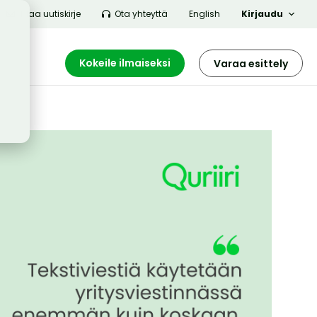
Tilaa uutiskirje
Ota yhteyttä
English
Kirjaudu
Kokeile ilmaiseksi
Varaa esittely