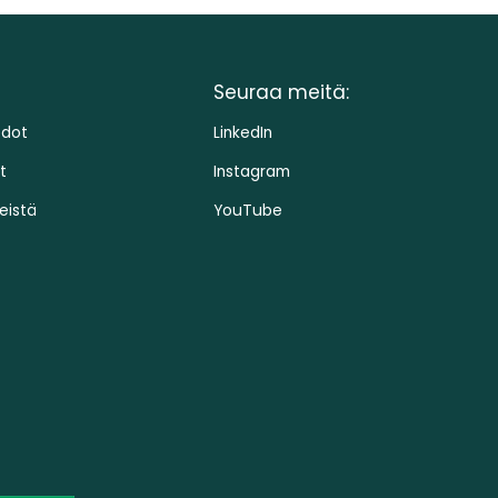
Seuraa meitä:
edot
LinkedIn
t
Instagram
eistä
YouTube