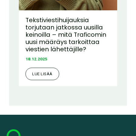
Tekstiviestihuijauksia
torjutaan jatkossa uusilla
keinoilla – mitä Traficomin
uusi määräys tarkoittaa
viestien lähettäjille?
18.12.2025
LUE LISÄÄ