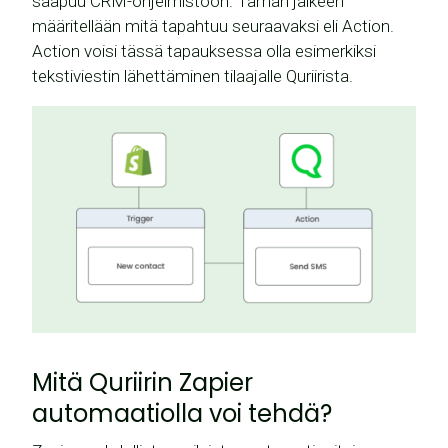
saapuu CRM-ohjelmistoon. Tämän jälkeen
määritellään mitä tapahtuu seuraavaksi eli Action.
Action voisi tässä tapauksessa olla esimerkiksi
tekstiviestin lähettäminen tilaajalle Quriirista.
Mitä Quriirin Zapier
automaatiolla voi tehdä?