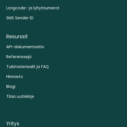
Longcode- ja lyhytnumerot
SMS Sender ID
Resurssit
API-dokumentaatio
Referenssejä
Tukimateriaalit ja FAQ
Hinnasto
Blogi
Tilaa uutiskirje
Yritys