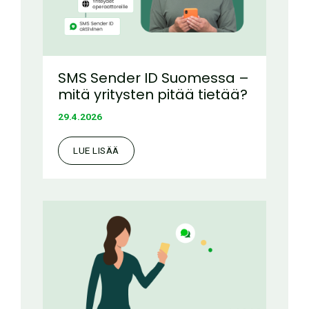
SMS Sender ID Suomessa –
mitä yritysten pitää tietää?
29.4.2026
LUE LISÄÄ