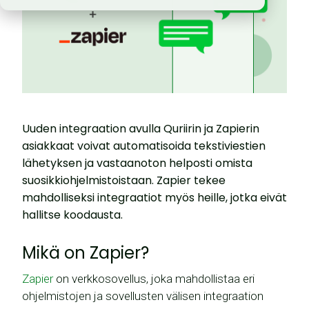
Uuden integraation avulla Quriirin ja Zapierin
asiakkaat voivat automatisoida tekstiviestien
lähetyksen ja vastaanoton helposti omista
suosikkiohjelmistoistaan. Zapier tekee
mahdolliseksi integraatiot myös heille, jotka eivät
hallitse koodausta.
Mikä on Zapier?
Zapier
on verkkosovellus, joka mahdollistaa eri
ohjelmistojen ja sovellusten välisen integraation