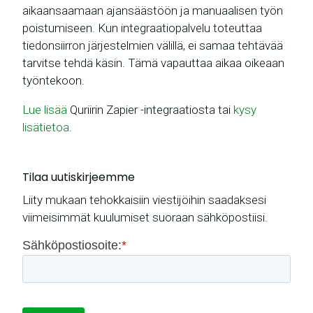
aikaansaamaan ajansäästöön ja manuaalisen työn
poistumiseen. Kun integraatiopalvelu toteuttaa
tiedonsiirron järjestelmien välillä, ei samaa tehtävää
tarvitse tehdä käsin. Tämä vapauttaa aikaa oikeaan
työntekoon.
Lue lisää
Quriirin Zapier -integraatiosta tai
kysy
lisätietoa
.
Tilaa uutiskirjeemme
Liity mukaan tehokkaisiin viestijöihin saadaksesi
viimeisimmät kuulumiset suoraan sähköpostiisi.