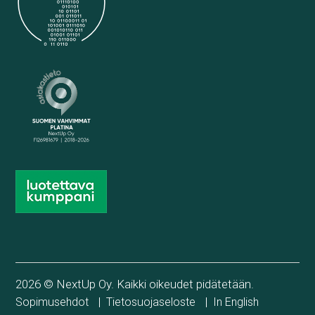
2026 © NextUp Oy. Kaikki oikeudet pidätetään.
|
|
Sopimusehdot
Tietosuojaseloste
In English