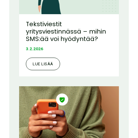
Tekstiviestit
yritysviestinnässä – mihin
SMS:ää voi hyödyntää?
3.2.2026
LUE LISÄÄ