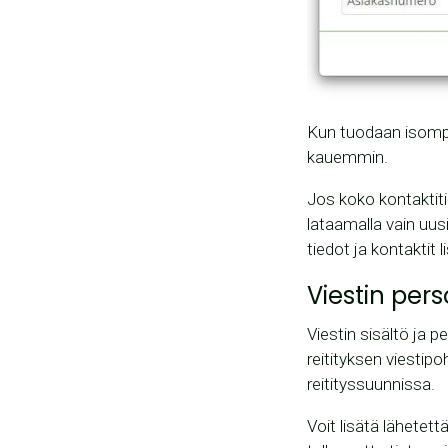
Kun tuodaan isompi
kauemmin.
Jos koko kontaktiti
lataamalla vain uus
tiedot ja kontaktit 
Viestin pers
Viestin sisältö ja 
reitityksen viestip
reitityssuunnissa.
Voit lisätä lähetett