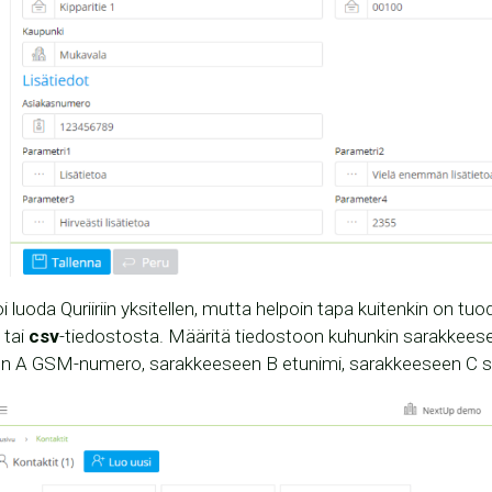
 luoda Quriiriin yksitellen, mutta helpoin tapa kuitenkin on tuo
-
tai
csv
-tiedostosta. Määritä tiedostoon kuhunkin sarakkeese
n A GSM-numero, sarakkeeseen B etunimi, sarakkeeseen C su