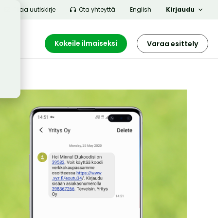
Tilaa uutiskirje
Ota yhteyttä
English
Kirjaudu
Kokeile ilmaiseksi
Varaa esittely