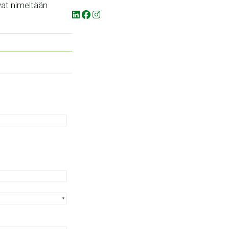
vat nimeltään