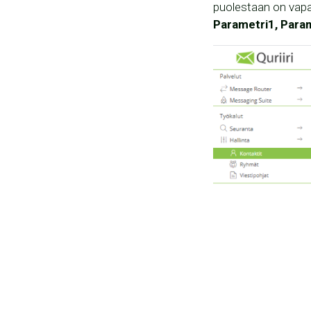
puolestaan on vapa
Parametri1, Para