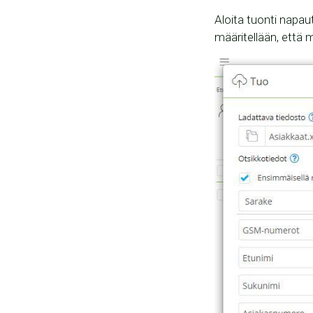
Aloita tuonti napau
määritellään, että 