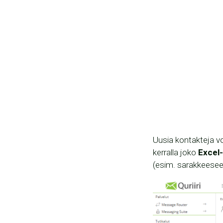
Uusia kontakteja voi
kerralla joko
Excel
(esim. sarakkeesee