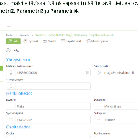
asti määriteltävissä. Nämä vapaasti määriteltävät tietueet o
metri2, Parametri3
ja
Parametri4
.