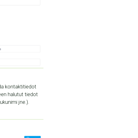
da kontaktitiedot
en halutut tiedot
kunimi jne.).