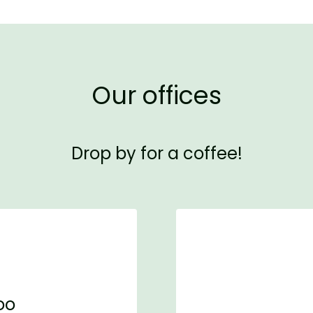
Our offices
Drop by for a coffee!
oo