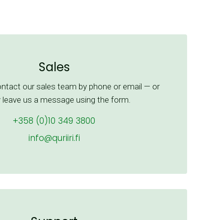
Sales
ontact our sales team by phone or email — or
 leave us a message using the form.
+358 (0)10 349 3800
info@quriiri.fi