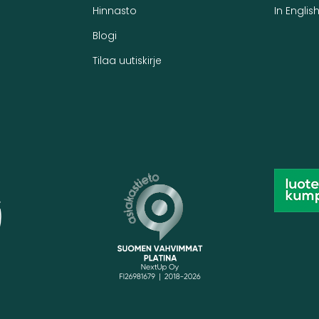
Hinnasto
In Englis
Blogi
Tilaa uutiskirje