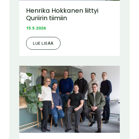
Henrika Hokkanen liittyi
Quriirin tiimiin
15.5.2026
LUE LISÄÄ