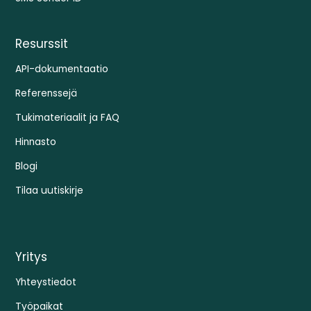
Resurssit
API-dokumentaatio
Referenssejä
Tukimateriaalit ja FAQ
Hinnasto
Blogi
Tilaa uutiskirje
Yritys
Yhteystiedot
Työpaikat