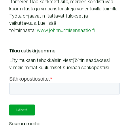
Itämeren tilaa konkreettisilla, mereen kohdistuvaa
kuormitusta ja ympäristöriskejä vähentävillä toimilla.
Työtä ohjaavat mitattavat tulokset ja
vaikuttavuus. Lue lisää
toiminnasta:
www.johnnurmisensaatio.fi
Tilaa uutiskirjeemme
Liity mukaan tehokkaisiin viestijöihin saadaksesi
viimeisimmät kuulumiset suoraan sähköpostiisi.
Seuraa meitä