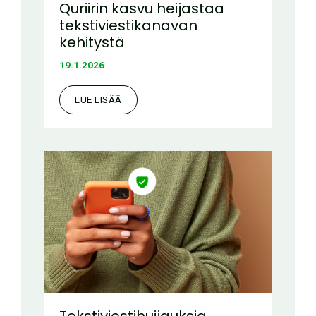
Quriirin kasvu heijastaa
tekstiviestikanavan
kehitystä
19.1.2026
LUE LISÄÄ